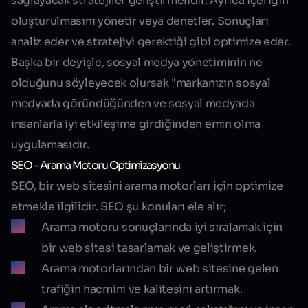
sağlayacak stratejiler geliştirmelidir. Ayrıca içeriğin
oluşturulmasını yönetir veya denetler. Sonuçları
analiz eder ve stratejiyi gerektiği gibi optimize eder.
Başka bir deyişle, sosyal medya yönetiminin ne
olduğunu söyleyecek olursak "markanızın sosyal
medyada göründüğünden ve sosyal medyada
insanlarla iyi etkileşime girdiğinden emin olma
uygulamasıdır.
SEO – Arama Motoru Optimizasyonu
SEO, bir web sitesini arama motorları için optimize
etmekle ilgilidir. SEO şu konuları ele alır;
Arama motoru sonuçlarında iyi sıralamak için
bir web sitesi tasarlamak ve geliştirmek.
Arama motorlarından bir web sitesine gelen
trafiğin hacmini ve kalitesini artırmak.