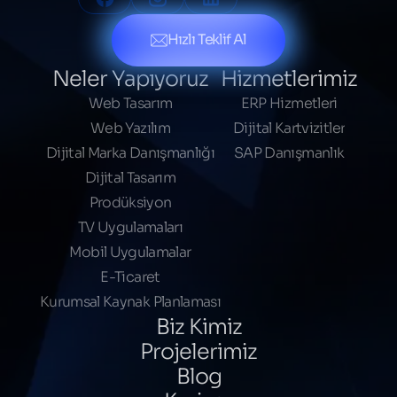
Hızlı Teklif Al
Neler Yapıyoruz
Hizmetlerimiz
Web Tasarım
ERP Hizmetleri
Web Yazılım
Dijital Kartvizitler
Dijital Marka Danışmanlığı
SAP Danışmanlık
Dijital Tasarım
Prodüksiyon
TV Uygulamaları
Mobil Uygulamalar
E-Ticaret
Kurumsal Kaynak Planlaması
Biz Kimiz
Projelerimiz
Blog