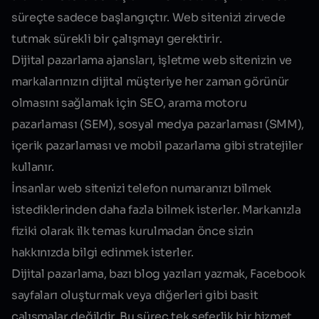
süreçte sadece başlangıçtır. Web sitenizi zirvede
tutmak sürekli bir çalışmayı gerektirir.
Dijital pazarlama ajansları, işletme web sitenizin ve
markalarınızın dijital müşteriye her zaman görünür
olmasını sağlamak için SEO, arama motoru
pazarlaması (SEM), sosyal medya pazarlaması (SMM),
içerik pazarlaması ve mobil pazarlama gibi stratejiler
kullanır.
İnsanlar web sitenizi telefon numaranızı bilmek
istediklerinden daha fazla bilmek isterler. Markanızla
fiziki olarak ilk temas kurulmadan önce sizin
hakkınızda bilgi edinmek isterler.
Dijital pazarlama, bazı blog yazıları yazmak, Facebook
sayfaları oluşturmak veya diğerleri gibi basit
çalışmalar değildir. Bu süreç tek seferlik bir hizmet