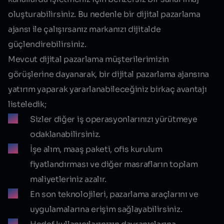
oluşturabilirsiniz. Bu nedenle bir dijital pazarlama
ajansı ile çalışırsanız markanızı dijitalde
güçlendirebilirsiniz.
Mevcut dijital pazarlama müşterilerimizin
görüşlerine dayanarak, bir dijital pazarlama ajansına
yatırım yaparak yararlanabileceğiniz birkaç avantajı
listeledik;
Sizler diğer iş operasyonlarınızı yürütmeye
odaklanabilirsiniz.
İşe alım, maaş paketi, ofis kurulum
fiyatlandırması ve diğer masrafların toplam
maliyetleriniz azalır.
En son teknolojileri, pazarlama araçlarını ve
uygulamalarına erişim sağlayabilirsiniz.