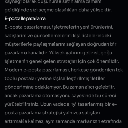
kaynağı olarak düşünürse satın alma zamanı
geldiğinde sizi seçme olasılıkları daha yüksektir.
E-posta ile pazarlama
E-posta pazarlaması, işletmelerin yeni ürünlerini,
satışlarını ve güncellemelerini kişi listelerindeki
müşterilerle paylaşmalarını sağlayan doğrudan bir
pazarlama kanalıdır. Yüksek yatırım getirisi, çoğu
işletmenin genel gelen stratejisi için çok önemlidir.
Modern e-posta pazarlaması, herkese gönderilen tek
toplu postalar yerine kişiselleştirilmiş iletiler
gönderimine odaklanıyor. Bu zaman alıcı gelebilir,
ancak pazarlama otomasyonu sayesinde bu süreci
yürütebilirsiniz. Uzun vadede, iyi tasarlanmış bir e-
posta pazarlama stratejisi yalnızca satışları
artırmakla kalmaz, aynı zamanda markanızın etrafında