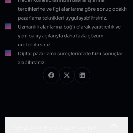
Hedef kullanıcılarınızın davranışlarına,
tercihlerine ve ilgi alanlarına göre sonuç odaklı
pazarlama teknikleri uygulayabilirsiniz.
Uzmanlık alanlarına bağlı olarak yaratıcılık ve
yeni bakış açılarıyla daha fazla çözüm
üretebilirsiniz.
Dijital pazarlama süreçlerinizde hızlı sonuçlar
alabilirsiniz.
Sık Sorulan Sorular
Dijital Pazarlama Ajansı Nedir?