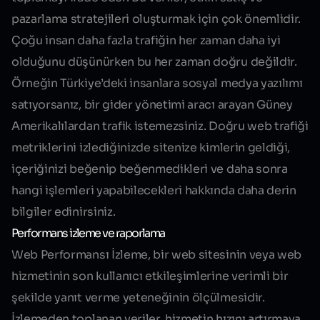
pazarlama stratejileri oluşturmak için çok önemlidir.
Çoğu insan daha fazla trafiğin her zaman daha iyi
olduğunu düşünürken bu her zaman doğru değildir.
Örneğin Türkiye’deki insanlara sosyal medya yazılımı
satıyorsanız, bir gider yönetimi aracı arayan Güney
Amerikalılardan trafik istemezsiniz. Doğru web trafiği
metriklerini izlediğinizde sitenize kimlerin geldiği,
içeriğinizi beğenip beğenmedikleri ve daha sonra
hangi işlemleri yapabilecekleri hakkında daha derin
bilgiler edinirsiniz.
Performans izleme ve raporlama
Web Performansı İzleme, bir web sitesinin veya web
hizmetinin son kullanıcı etkileşimlerine verimli bir
şekilde yanıt verme yeteneğinin ölçülmesidir.
İzlemeden toplanan veriler, hizmetin hızını artırmaya