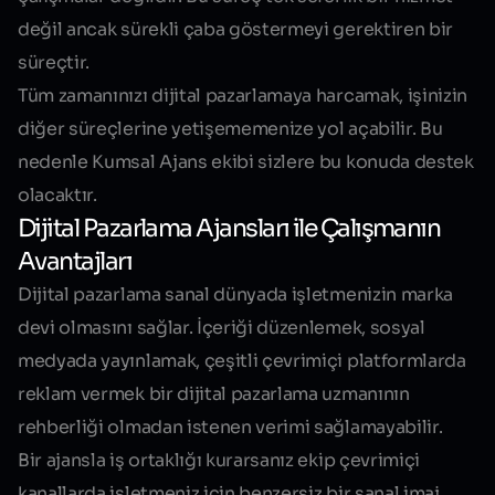
değil ancak sürekli çaba göstermeyi gerektiren bir
süreçtir.
Tüm zamanınızı dijital pazarlamaya harcamak, işinizin
diğer süreçlerine yetişememenize yol açabilir. Bu
nedenle Kumsal Ajans ekibi sizlere bu konuda destek
olacaktır.
Dijital Pazarlama Ajansları ile Çalışmanın
Avantajları
Dijital pazarlama sanal dünyada işletmenizin marka
devi olmasını sağlar. İçeriği düzenlemek, sosyal
medyada yayınlamak, çeşitli çevrimiçi platformlarda
reklam vermek bir dijital pazarlama uzmanının
rehberliği olmadan istenen verimi sağlamayabilir.
Bir ajansla iş ortaklığı kurarsanız ekip çevrimiçi
kanallarda işletmeniz için benzersiz bir sanal imaj