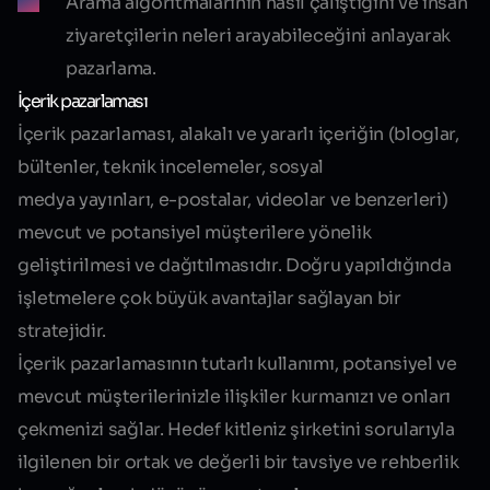
Arama algoritmalarının nasıl çalıştığını ve insan
ziyaretçilerin neleri arayabileceğini anlayarak
pazarlama.
İçerik pazarlaması
İçerik pazarlaması, alakalı ve yararlı içeriğin (bloglar,
bültenler, teknik incelemeler, sosyal
medya yayınları, e-postalar, videolar ve benzerleri)
mevcut ve potansiyel müşterilere yönelik
geliştirilmesi ve dağıtılmasıdır. Doğru yapıldığında
işletmelere çok büyük avantajlar sağlayan bir
stratejidir.
İçerik pazarlamasının tutarlı kullanımı, potansiyel ve
mevcut müşterilerinizle ilişkiler kurmanızı ve onları
çekmenizi sağlar. Hedef kitleniz şirketini sorularıyla
ilgilenen bir ortak ve değerli bir tavsiye ve rehberlik