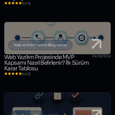
5.0 (1)
Web ve Mobil Yazılım Blog Yazıları
Web Yazılım Projesinde MVP
06/08/2026
Kapsamı Nasıl Belirlenir? İlk Sürüm
Karar Tablosu
5.0 (1)