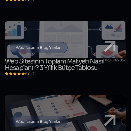
Web Tasarım Blog Yazıları
Web Sitesinin Toplam Maliyeti Nasıl
06/08/2026
Hesaplanır? 3 Yıllık Bütçe Tablosu
5.0 (2)
Web Tasarım Blog Yazıları