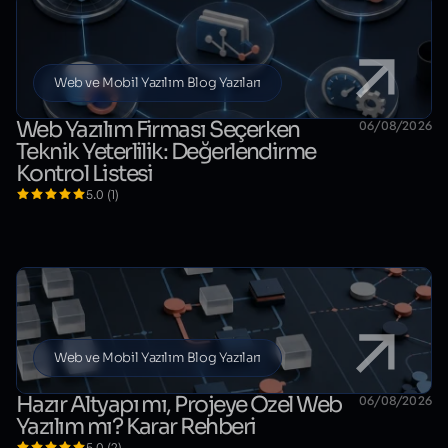
Web ve Mobil Yazılım Blog Yazıları
Web Yazılım Firması Seçerken
06/08/2026
Teknik Yeterlilik: Değerlendirme
Kontrol Listesi
5.0 (1)
Web ve Mobil Yazılım Blog Yazıları
Hazır Altyapı mı, Projeye Özel Web
06/08/2026
Yazılım mı? Karar Rehberi
5.0 (2)