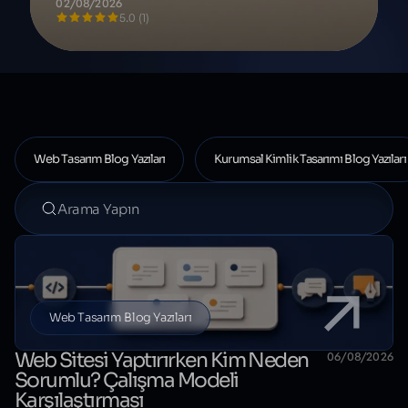
02/08/2026
5.0 (1)
Blog yazıları
Web Tasarım Blog Yazıları
Kurumsal Kimlik Tasarımı Blog Yazıları
Blog yazılarında ara
Web Tasarım Blog Yazıları
Web Sitesi Yaptırırken Kim Neden
06/08/2026
Sorumlu? Çalışma Modeli
Karşılaştırması