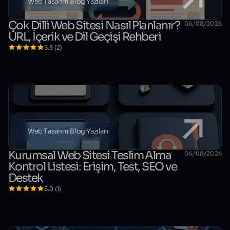
Web Tasarım Blog Yazıları
Çok Dilli Web Sitesi Nasıl Planlanır?
06/08/2026
URL, İçerik ve Dil Geçişi Rehberi
3.5 (2)
Web Tasarım Blog Yazıları
Kurumsal Web Sitesi Teslim Alma
06/08/2026
Kontrol Listesi: Erişim, Test, SEO ve
Destek
5.0 (1)