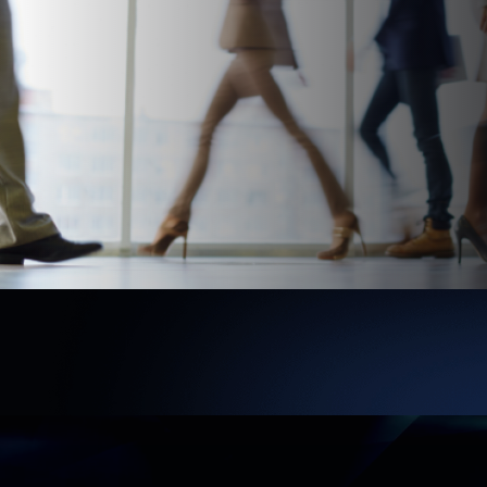
SAP danışmanlık kapsamı