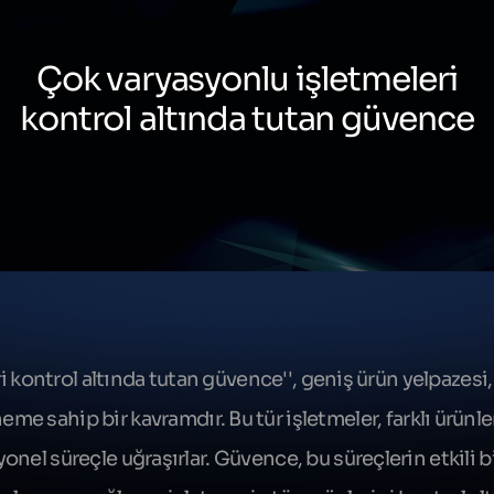
Çok varyasyonlu işletmeleri
kontrol altında tutan güvence
 kontrol altında tutan güvence'', geniş ürün yelpazesi, 
eme sahip bir kavramdır. Bu tür işletmeler, farklı ürünle
nel süreçle uğraşırlar. Güvence, bu süreçlerin etkili b