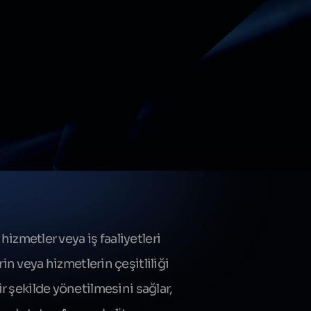
hizmetler veya iş faaliyetleri
rin veya hizmetlerin çeşitliliği
ir şekilde yönetilmesini sağlar,