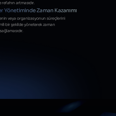
 refahın artmasıdır.
er Yönetiminde Zaman Kazanımı
menin veya organizasyonun süreçlerini
mli bir şekilde yöneterek zaman
 sağlamasıdır.