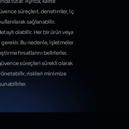
nda tutar. Ayrıca, kalite
vence süreçleri, denetimler, iç
ullanılarak sağlanabilir.
aylı olabilir. Her bir ürün veya
 gerekir. Bu nedenle, işletmeler
tirme fırsatlarını belirlerler.
üvence süreçleri sürekli olarak
yönetebilir, riskleri minimize
unabilirler.