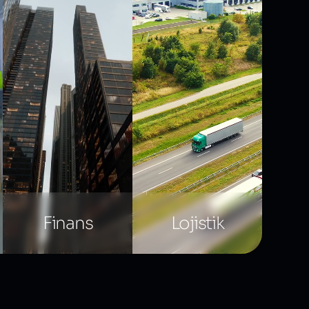
Finans
Lojistik