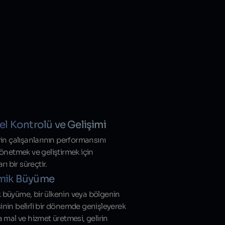
el Kontrolü ve Gelişimi
rin çalışanlarının performansını
yönetmek ve geliştirmek için
rı bir süreçtir.
mik Büyüme
büyüme, bir ülkenin veya bölgenin
nin belirli bir dönemde genişleyerek
a mal ve hizmet üretmesi, gelirin