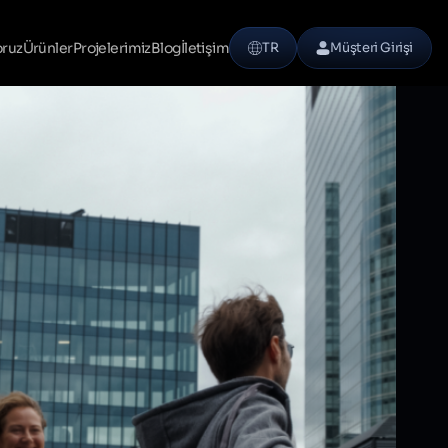
oruz
Ürünler
Projelerimiz
Blog
İletişim
TR
Müşteri Girişi