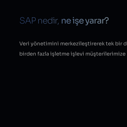
SAP nedir,
ne işe yarar?
Veri yönetimini merkezileştirerek tek bir
birden fazla işletme işlevi müşterilerimize 