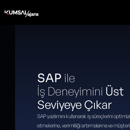
ile
SAP
İş Deneyimini
Üst
Seviyeye Çıkar
SAP yazılımını kullanarak iş süreçlerini optimiz
etmelerine, verimliliği artırmalarına ve müşteri