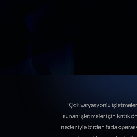
''Çok varyasyonlu işletmeleri
sunan işletmeler için kritik ön
nedeniyle birden fazla operasyo