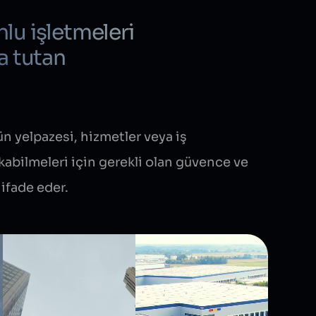
lu işletmeleri
a tutan
ün yelpazesi, hizmetler veya iş
ıkabilmeleri için gerekli olan güvence ve
ifade eder.