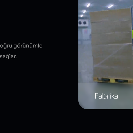
 doğru görünümle
sağlar.
Fabrika