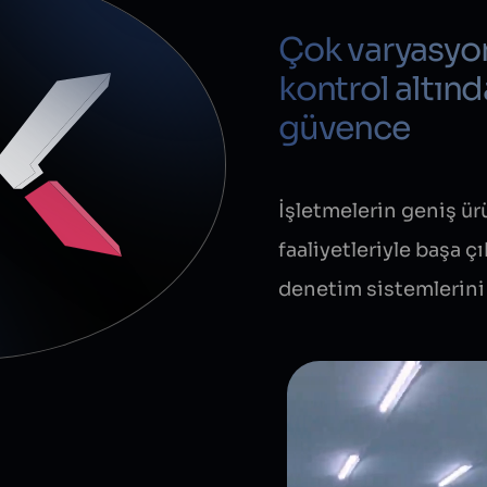
Çok varyasyon
kontrol altınd
güvence
İşletmelerin geniş ür
faaliyetleriyle başa ç
denetim sistemlerini 