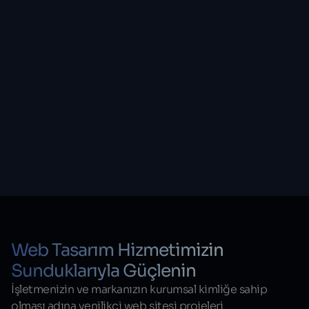
Web Tasarım Hizmetimizin
Sunduklarıyla Güçlenin
İşletmenizin ve markanızın kurumsal kimliğe sahip
olması adına yenilikçi web sitesi projeleri