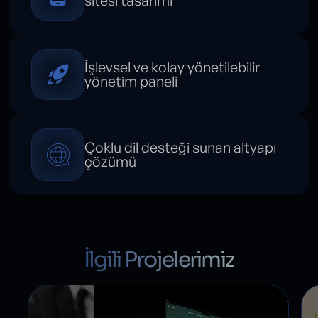
sitesi tasarımı
İşlevsel ve kolay yönetilebilir
yönetim paneli
Çoklu dil desteği sunan altyapı
çözümü
İlgili Projelerimiz