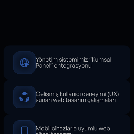
Sunduğumuz
Avantajlar
Yönetim sistemimiz “Kumsal
Panel” entegrasyonu
Gelişmiş kullanıcı deneyimi (UX)
sunan web tasarım çalışmaları
Mobil cihazlarla uyumlu web