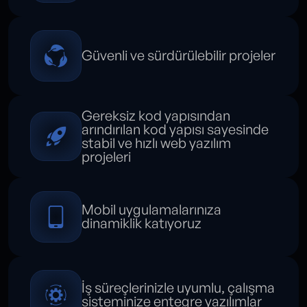
Güvenli ve sürdürülebilir projeler
Gereksiz kod yapısından
arındırılan kod yapısı sayesinde
stabil ve hızlı web yazılım
projeleri
Mobil uygulamalarınıza
dinamiklik katıyoruz
İş süreçlerinizle uyumlu, çalışma
sisteminize entegre yazılımlar