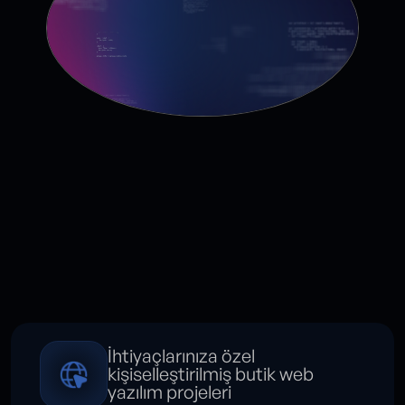
Sunduğumuz
Avantajlar
İhtiyaçlarınıza özel
kişiselleştirilmiş butik web
yazılım projeleri