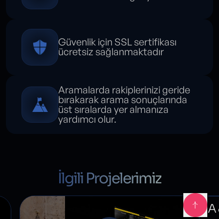
Güvenlik için SSL sertifikası
ücretsiz sağlanmaktadır
Aramalarda rakiplerinizi geride
bırakarak arama sonuçlarında
üst sıralarda yer almanıza
yardımcı olur.
İlgili Projelerimiz
A 