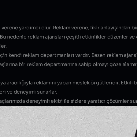
Blog yazısı içeriği
verene yardımcı olur. Reklam verene, fikir anlayışından bi
Bu nedenle reklam ajansları çeşitli etkinlikler düzenler ve 
er.
 için kendi reklam departmanları vardır. Bazen
reklam ajans
 başlarına bir reklam departmanına sahip olmayı göze alamay
ya
aracılığıyla reklamını yapan meslek örgütleridir. Etkili 
ri ve deneyimi sunarlar.
larınızda deneyimli ekibi ile sizlere yaratıcı çözümler su