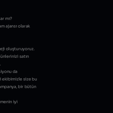
ar mı?
am ajansı olarak
eji oluşturuyoruz.
ünlerinizi satın
.
siyonu da
i ekibimizle size bu
ampanya, bir bütün
tmenin iyi