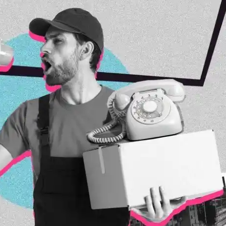
Bize Projenizden
Bize Projenizden