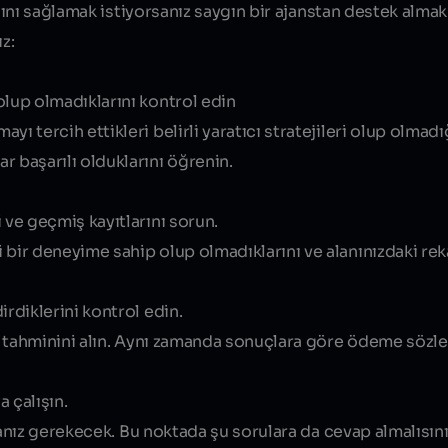
ını sağlamak istiyorsanız saygın bir ajanstan destek almak 
z:
olup olmadıklarını kontrol edin
ı tercih ettikleri belirli yaratıcı stratejileri olup olmadı
r başarılı olduklarını öğrenin.
 ve geçmiş kayıtlarını sorun.
 bir deneyime sahip olup olmadıklarını ve alanınızdaki rek
irdiklerini kontrol edin.
bir tahminini alın. Aynı zamanda sonuçlara göre ödeme sözl
 çalışın.
nız gerekecek. Bu noktada şu sorulara da cevap almalısını