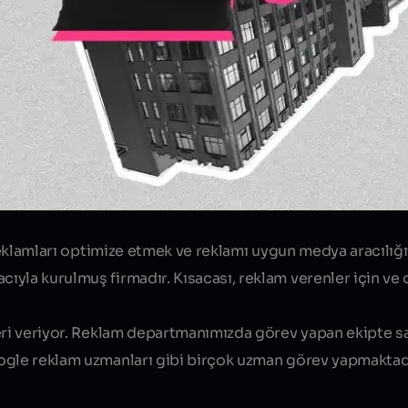
 reklamları optimize etmek ve reklamı uygun medya aracılığ
yla kurulmuş firmadır. Kısacası, reklam verenler için ve 
eri veriyor. Reklam departmanımızda görev yapan ekipte sa
ogle reklam uzmanları gibi birçok uzman görev yapmaktad