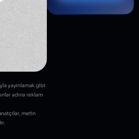
ıyla yayınlamak gibi
onlar adına reklam
natçılar, metin
ır.