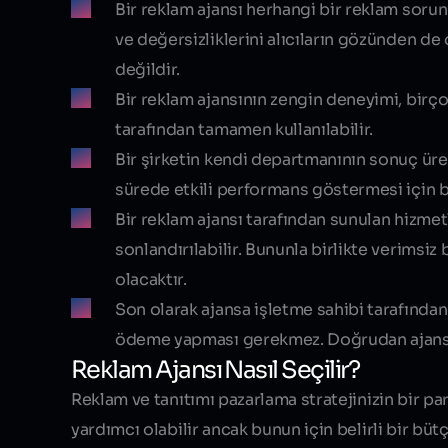
Bir reklam ajansı herhangi bir reklam sorunu
ve değersizliklerini alıcıların gözünden de
değildir.
Bir reklam ajansının zengin deneyimi, birç
tarafından tamamen kullanılabilir.
Bir şirketin kendi departmanının sonuç üre
sürede etkili performans göstermesi için bas
Bir reklam ajansı tarafından sunulan hizmetl
sonlandırılabilir. Bununla birlikte verimsi
olacaktır.
Son olarak ajansa işletme sahibi tarafından
ödeme yapması gerekmez. Doğrudan ajansa
Reklam Ajansı Nasıl Seçilir?
Reklam ve tanıtımı pazarlama stratejinizin bir parça
yardımcı olabilir ancak bunun için belirli bir bü