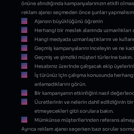
önüne alındığında kampanyalarınızın etkili olmas
reklam ajansı seçmeden önce şunları yapmalısını
Ajansın büyüklüğünü öğrenin
Herhangi bir meslek alanında uzmanlıkları 
Hangi medyada uzmanlaştıklarını ve kullanmay
Geçmiş kampanyalarını inceleyin ve ne kada
Geçmiş ve şimdiki müşteri türlerine bakın.
Hesabınız üzerinde çalışacak ekip üyelerini
İş türünüz için çalışma konusunda herhangi
anlamadıklarını görün.
Bir kampanyanın etkinliğini nasıl değerlend
Ücretlerinin ve nelerin dahil edildiğinin 
etmeyecekleri gibi sorulara bakın.
Mümkünse müşterilerinden referans almaya
Ayrıca reklam ajansı seçerken bazı sorular sorma