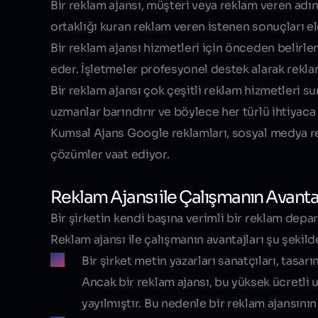
Bir reklam ajansı, müşteri veya reklam veren adına 
ortaklığı kuran reklam veren istenen sonuçları e
Bir reklam ajansı hizmetleri için önceden belirle
eder. İşletmeler profesyonel destek alarak reklam 
Bir reklam ajansı çok çeşitli reklam hizmetleri su
uzmanlar barındırır ve böylece her türlü ihtiyaca 
Kumsal Ajans Google reklamları, sosyal medya r
çözümler vaat ediyor.
Reklam Ajansı ile Çalışmanın Avantaj
Bir şirketin kendi başına verimli bir reklam depart
Reklam ajansı ile çalışmanın avantajları şu şekilde
Bir şirket metin yazarları sanatçıları, tasa
Ancak bir reklam ajansı, bu yüksek ücretli 
yayılmıştır. Bu nedenle bir reklam ajansın