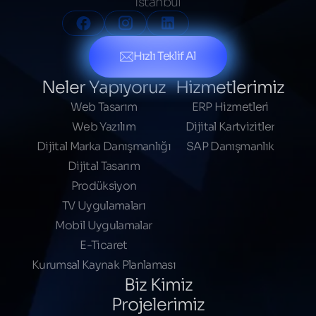
İstanbul
Hızlı Teklif Al
Neler Yapıyoruz
Hizmetlerimiz
Web Tasarım
ERP Hizmetleri
Web Yazılım
Dijital Kartvizitler
Dijital Marka Danışmanlığı
SAP Danışmanlık
Dijital Tasarım
Prodüksiyon
TV Uygulamaları
Mobil Uygulamalar
E-Ticaret
Kurumsal Kaynak Planlaması
Biz Kimiz
Projelerimiz