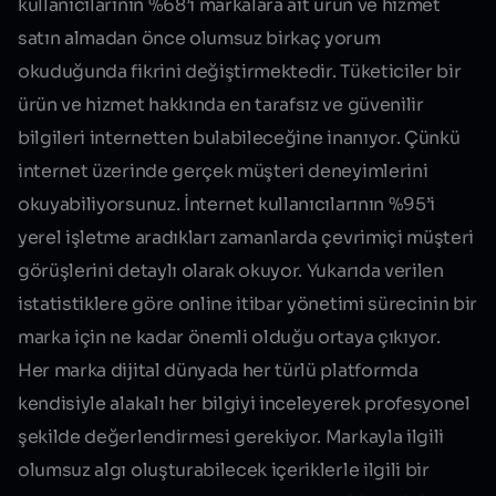
kullanıcılarının %68’i markalara ait ürün ve hizmet
satın almadan önce olumsuz birkaç yorum
okuduğunda fikrini değiştirmektedir. Tüketiciler bir
ürün ve hizmet hakkında en tarafsız ve güvenilir
bilgileri internetten bulabileceğine inanıyor. Çünkü
internet üzerinde gerçek müşteri deneyimlerini
okuyabiliyorsunuz. İnternet kullanıcılarının %95’i
yerel işletme aradıkları zamanlarda çevrimiçi müşteri
görüşlerini detaylı olarak okuyor. Yukarıda verilen
istatistiklere göre online itibar yönetimi sürecinin bir
marka için ne kadar önemli olduğu ortaya çıkıyor.
Her marka dijital dünyada her türlü platformda
kendisiyle alakalı her bilgiyi inceleyerek profesyonel
şekilde değerlendirmesi gerekiyor. Markayla ilgili
olumsuz algı oluşturabilecek içeriklerle ilgili bir