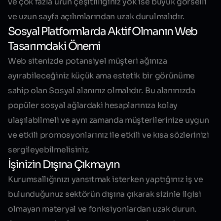
ve çok fazla ürün çeşitliliğiniz yok ise büyük görselli
ve uzun sayfa açılımlarından uzak durulmalıdır.
Sosyal Platformlarda Aktif Olmanın Web
Tasarımdaki Önemi
Web sitenizde potansiyel müşteri ağınıza
ayırabileceğiniz küçük ama estetik bir görünüme
sahip olan Sosyal alanınız olmalıdır. Bu alanınızda
popüler sosyal ağlardaki hesaplarınıza kolay
ulaşılabilmeli ve aynı zamanda müşterilerinize uygun
ve etkili promosyonlarınız ile etkili ve kısa sözlerinizi
sergileyebilmelisiniz.
İşinizin Dışına Çıkmayın
Kurumsallığınızı yansıtmak isterken yaptığınız iş ve
bulunduğunuz sektörün dışına çıkarak sizinle ilgisi
olmayan materyal ve fonksiyonlardan uzak durun.