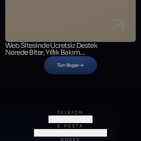
Web Sitesinde Ücretsiz Destek
Nerede Biter, Yıllık Bakım
Nerede Başlar?
Tüm Bloglar
TELEFON
(0216) 706 60 64
E-POSTA
merhaba@kumsalajans.com
ADRES