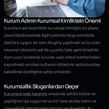
Kurum Adının Kurumsal Kimlikteki Önemi
Kurumun adı kesinlikle kurumsal kimliğin ön plana
çıkartılabilmesinde ilgili sektöre hitap etmelidir.
Sektöre uygun bir isim ile giriş yapılmalı ve bu isim
internet sitesinin adı ile uyumlu hale getirilmelidir.
Aşırı uzun isimlerle kurulan web sitesi isimlerinden
kaçınılmalı ve olası kullanıcı kitlesinin aklında kolay
kalabilme özelliğine sahip olmalıdır.
Kurumsallık Sloganlardan Geçer
Kurumsal web tasarımı
sırasında sektörünüze ve
yaptığınız işe uygun en az bir tane akılda kalıcı ve
güvenilirlik temsil eden slogan seçilmelidir. Bu