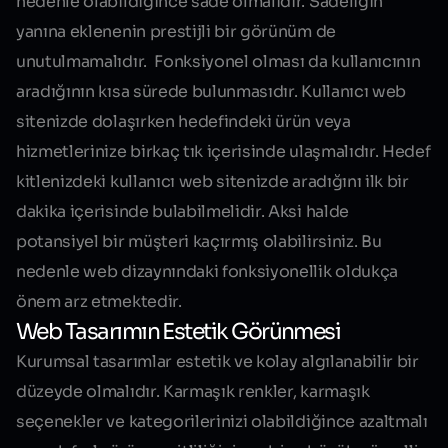
nedenle olabildiğince sade olmalıdır. Sadeliğin
yanına eklenenin prestijli bir görünüm de
unutulmamalıdır. Fonksiyonel olması da kullanıcının
aradığının kısa sürede bulunmasıdır. Kullanıcı web
sitenizde dolaşırken hedefindeki ürün veya
hizmetlerinize birkaç tık içerisinde ulaşmalıdır. Hedef
kitlenizdeki kullanıcı web sitenizde aradığını ilk bir
dakika içerisinde bulabilmelidir. Aksi halde
potansiyel bir müşteri kaçırmış olabilirsiniz. Bu
nedenle web dizaynındaki fonksiyonellik oldukça
önem arz etmektedir.
Web Tasarımın Estetik Görünmesi
Kurumsal tasarımlar estetik ve kolay algılanabilir bir
düzeyde olmalıdır. Karmaşık renkler, karmaşık
seçenekler ve kategorilerinizi olabildiğince azaltmalı