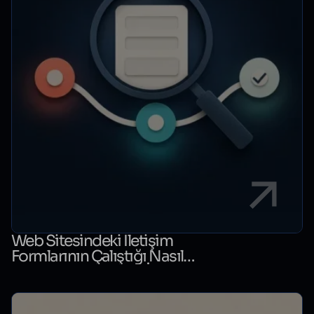
Web Sitesindeki İletişim
Formlarının Çalıştığı Nasıl
Kontrol Edilir? Form İzleme
Rehberi