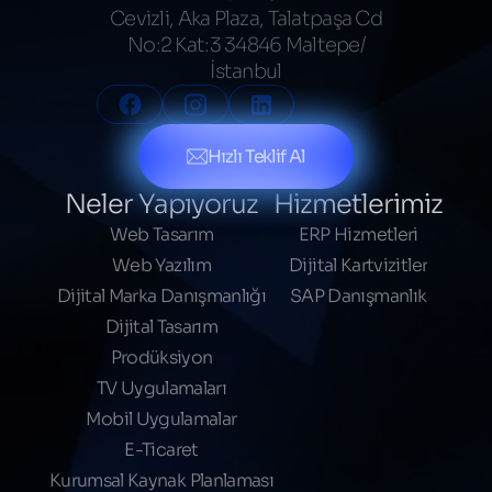
Cevizli, Aka Plaza, Talatpaşa Cd
No:2 Kat:3 34846 Maltepe/
İstanbul
Hızlı Teklif Al
Neler Yapıyoruz
Hizmetlerimiz
Web Tasarım
ERP Hizmetleri
Web Yazılım
Dijital Kartvizitler
Dijital Marka Danışmanlığı
SAP Danışmanlık
Dijital Tasarım
Prodüksiyon
TV Uygulamaları
Mobil Uygulamalar
E-Ticaret
Kurumsal Kaynak Planlaması