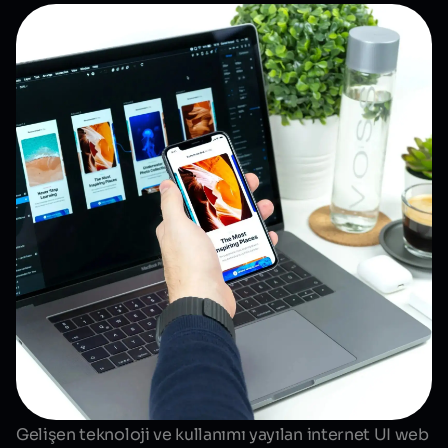
Gelişen teknoloji ve kullanımı yayılan internet UI web