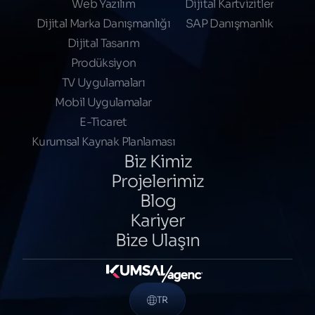
Web Yazılım
Dijital Kartvizitler
Dijital Marka Danışmanlığı
SAP Danışmanlık
Dijital Tasarım
Prodüksiyon
TV Uygulamaları
Mobil Uygulamalar
E-Ticaret
Kurumsal Kaynak Planlaması
Biz Kimiz
Projelerimiz
Blog
Kariyer
Bize Ulaşın
TR