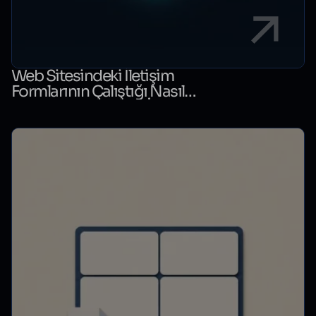
Web Sitesindeki İletişim
Formlarının Çalıştığı Nasıl
Kontrol Edilir? Form İzleme
Rehberi