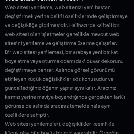
Web sitesi yenileme, web sitenizi yeni baştan
değiştirmek yerine belirli özelliklerinde geliştirmeye
ve değişikliğe gidilmesidir. Halihazırda kaliteli bir
web sitesi olan işletmeler genellikle mevcut web
sitesini yenileme ve geliştirme üzerine çalışırlar.
Bir web sitesi yenilemesi, bir arabaya yeni bir kat
boya atma veya oturma odanızdaki duvar dekorunu
değiştirmeye benzer. Aslında görsel görünümü
etkileyen küçük değişiklikler söz konusudur ve
güncellediğiniz öğenin yapısı aynı kalır. Aracınız
kırmızı yerine maviye boyandığında gerçekten farklı
görünse de aslında aracınız temelde hala aynı
özelliklere sahiptir.
Web sitesi yenilemeleri, değişiklikler kesinlikle
küçük olsa bile büyük bir etki yaratabilir. Örneğin,