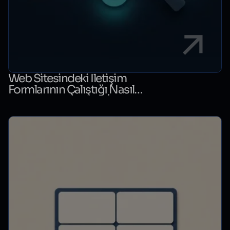
Web Sitesindeki İletişim
Formlarının Çalıştığı Nasıl
Kontrol Edilir? Form İzleme
Rehberi