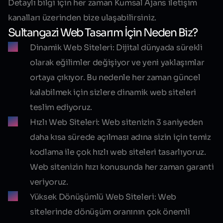
Detaylı bilgi için her zaman Kumsal Ajans iletişim
kanalları üzerinden bize ulaşabilirsiniz.
Sultangazi Web Tasarım İçin Neden Biz?
Dinamik Web Siteleri:
Dijital dünyada sürekli
olarak eğilimler değişiyor ve yeni yaklaşımlar
ortaya çıkıyor. Bu nedenle her zaman güncel
kalabilmek için sizlere dinamik web siteleri
teslim ediyoruz.
Hızlı Web Siteleri:
Web sitenizin 3 saniyeden
daha kısa sürede açılması adına sizin için temiz
kodlama ile çok hızlı web siteleri tasarlıyoruz.
Web sitenizin hızı konusunda her zaman garanti
veriyoruz.
Yüksek Dönüşümlü Web Siteleri:
Web
sitelerinde dönüşüm oranının çok önemli