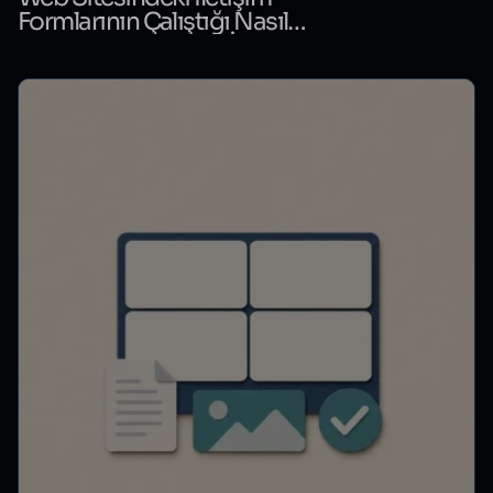
Formlarının Çalıştığı Nasıl
Kontrol Edilir? Form İzleme
Rehberi