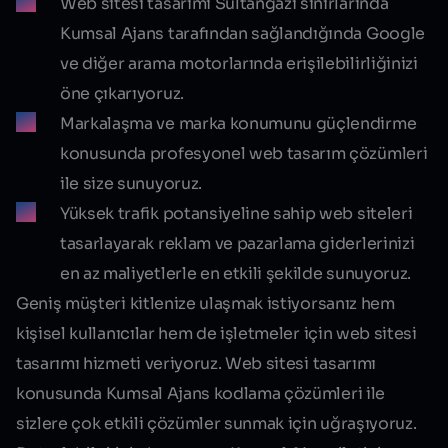
Web sitesi tasarımı Sultangazi
sınırlarında
Kumsal Ajans tarafından sağlandığında Google
ve diğer arama motorlarında erişilebilirliğinizi
öne çıkarıyoruz.
Markalaşma ve marka konumunu güçlendirme
konusunda profesyonel web tasarım çözümleri
ile size sunuyoruz.
Yüksek trafik potansiyeline sahip web siteleri
tasarlayarak reklam ve pazarlama giderlerinizi
en az maliyetlerle en etkili şekilde sunuyoruz.
Geniş müşteri kitlenize ulaşmak istiyorsanız hem
kişisel kullanıcılar hem de işletmeler için web sitesi
tasarımı hizmeti veriyoruz. Web sitesi tasarımı
konusunda Kumsal Ajans kodlama çözümleri ile
sizlere çok etkili çözümler sunmak için uğraşıyoruz.