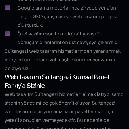
Google arama motorlarında zirvede yer alan
birçok SEO çalışması ve web tasarım projesi
oluşturduk.
Özel yazılım son teknoloji alt yapısı ile
dönüşüm oranlarını en üst seviyeye çıkardık.
Sultangazi web tasarım hizmetlerinden yararlanmak
isteyen tüm potansiyel müşterilerimizi her zaman
bekliyoruz.
Web Tasarım Sultangazi Kumsal Panel
Farkıyla Sizinle
Web tasarım Sultangazi hizmetleri almak istiyorsanız
sitenin yönetimi de çok önemli oluyor.
Sultangazi
web tasarımcı
arıyorsanız hazır paketler sizin için
yeterli sonuçları vermeyecektir. Bu nedenle de
tamamen size özel çözümler sunan firmamızdan