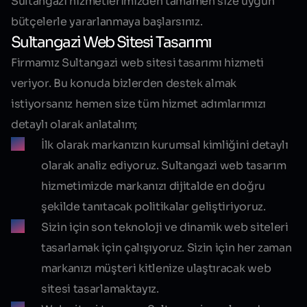
Sultangazi
hizmetlerimizden tamamen size uygun
bütçelerle yararlanmaya başlarsınız.
Sultangazi Web Sitesi Tasarımı
Firmamız
Sultangazi web sitesi tasarımı
hizmeti
veriyor. Bu konuda bizlerden destek almak
istiyorsanız hemen size tüm hizmet adımlarımızı
detaylı olarak anlatalım;
İlk olarak markanızın kurumsal kimliğini detaylı
olarak analiz ediyoruz. Sultangazi web tasarım
hizmetimizde markanızı dijitalde en doğru
şekilde tanıtacak politikalar geliştiriyoruz.
Sizin için son teknoloji ve dinamik web siteleri
tasarlamak için çalışıyoruz. Sizin için her zaman
markanızı müşteri kitlenize ulaştıracak web
sitesi tasarlamaktayız.