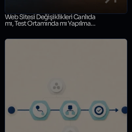
Web Sitesi Değişiklikleri Canlıda
mı, Test Ortamında mı Yapılmalı?
Karar Rehberi