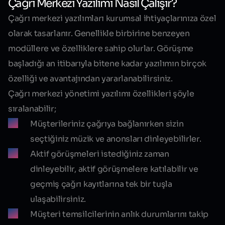
Çağrı Merkezi Yazılımı Nasıl Çalışır?
Çağrı merkezi yazılımları kurumsal ihtiyaçlarınıza özel
olarak tasarlanır. Genellikle birbirine benzeyen
modüllere ve özelliklere sahip olurlar. Görüşme
başladığı an itibarıyla bitene kadar yazılımın birçok
özelliği ve avantajından yararlanabilirsiniz.
Çağrı merkezi yönetimi yazılımı özellikleri şöyle
sıralanabilir;
Müşterileriniz çağrıya bağlanırken sizin
seçtiğiniz müzik ve anonsları dinleyebilirler.
Aktif görüşmeleri istediğiniz zaman
dinleyebilir, aktif görüşmelere katılabilir ve
geçmiş çağrı kayıtlarına tek bir tuşla
ulaşabilirsiniz.
Müşteri temsilcilerinin anlık durumlarını takip