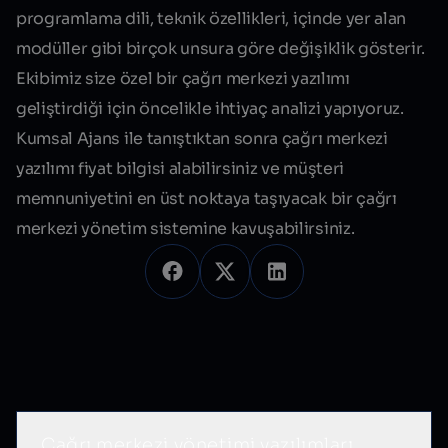
programlama dili, teknik özellikleri, içinde yer alan
modüller gibi birçok unsura göre değişiklik gösterir.
Ekibimiz size özel bir çağrı merkezi yazılımı
geliştirdiği için öncelikle ihtiyaç analizi yapıyoruz.
Kumsal Ajans ile tanıştıktan sonra çağrı merkezi
yazılımı fiyat bilgisi alabilirsiniz ve
müşteri
memnuniyetini
en üst noktaya
taşıyacak bir çağrı
merkezi yönetim sistemine kavuşabilirsiniz.
Sık Sorulan Sorular
Çağrı merkezi yönetimi yazılımları