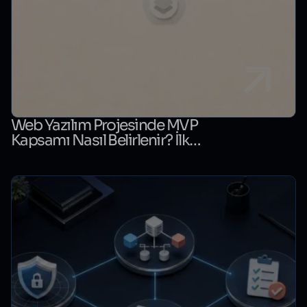
Web Yazılım Projesinde MVP
Kapsamı Nasıl Belirlenir? İlk
Sürüm Karar Tablosu