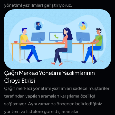
yönetimi yazılımları geliştiriyoruz.
Çağrı Merkezi Yönetimi Yazılımlarının
Ciroya Etkisi
Çağrı merkezi yönetimi yazılımları sadece müşteriler
tarafından yapılan aramaları karşılama özelliği
sağlamıyor. Aynı zamanda önceden belirlediğiniz
yöntem ve listelere göre dış aramalar