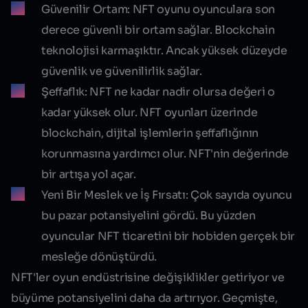
Güvenilir Ortam:
NFT oyunu oyunculara son
derece güvenli bir ortam sağlar. Blockchain
teknolojisi karmaşıktır. Ancak yüksek düzeyde
güvenlik ve güvenilirlik sağlar.
Şeffaflık:
NFT ne kadar nadir olursa değeri o
kadar yüksek olur. NFT oyunları üzerinde
blockchain, dijital işlemlerin şeffaflığının
korunmasına yardımcı olur. NFT'nin değerinde
bir artışa yol açar.
Yeni Bir Meslek ve İş Fırsatı:
Çok sayıda oyuncu
bu pazar potansiyelini gördü. Bu yüzden
oyuncular NFT ticaretini bir hobiden gerçek bir
mesleğe dönüştürdü.
NFT'ler oyun endüstrisine değişiklikler getiriyor ve
büyüme potansiyelini daha da artırıyor. Geçmişte,