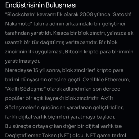
Endüstrisinin Buluşması
"Blockchain" kavramı ilk olarak 2008 yılında "Satoshi
Nakamoto" takma adının arkasındaki bir geliştirici
tarafından yaratıldı. Kısaca bir blok zinciri, yalnızca ek
uzantılı bir tür dağıtılmış veritabanıdır. Bir blok
zincirinin ilk uygulaması, Bitcoin kripto para biriminin
yaratılmasıydı.
Neredeyse 15 yıl sonra, blok zincirleri kripto para
birimi dünyasının ötesine geçti. Özellikle
Ethereum
,
"Akıllı Sözleşme" olarak adlandırılan son derece
popüler bir açık kaynaklı blok zinciridir. Akıllı
Sözleşmelerin gücünden yararlanan geliştiriciler,
farklı dijital varlık biçimleri yaratmaya başladı.
Bu süreçte ortaya çıkan diğer bir dijital varlık ise
Değiştirilemez Token (NFT) oldu.
NFT
game terimi