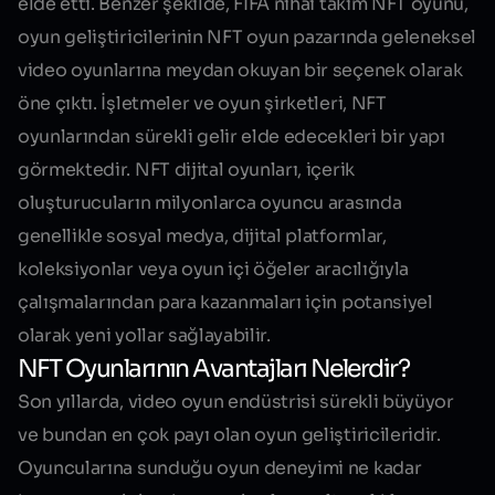
elde etti. Benzer şekilde, FIFA nihai takım NFT oyunu,
oyun geliştiricilerinin NFT oyun pazarında geleneksel
video oyunlarına meydan okuyan bir seçenek olarak
öne çıktı. İşletmeler ve oyun şirketleri,
NFT
oyunlarından sürekli gelir elde edecekleri bir yapı
görmektedir. NFT dijital oyunları, içerik
oluşturucuların milyonlarca oyuncu arasında
genellikle sosyal medya, dijital platformlar,
koleksiyonlar veya oyun içi öğeler aracılığıyla
çalışmalarından para kazanmaları için potansiyel
olarak yeni yollar sağlayabilir.
NFT Oyunlarının Avantajları Nelerdir?
Son yıllarda, video oyun endüstrisi sürekli büyüyor
ve bundan en çok payı olan oyun geliştiricileridir.
Oyuncularına sunduğu oyun deneyimi ne kadar