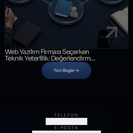
Web Yazılım Firması Seçerken
Teknik Yeterlilik: Değerlendirme
Kontrol Listesi
Tüm Bloglar
TELEFON
(0216) 706 60 64
E-POSTA