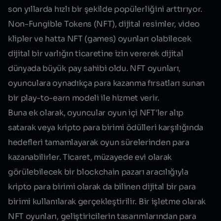
son yıllarda hızlı bir şekilde popülerliğini arttırıyor.
Non-Fungible Tokens (NFT), dijital resimler, video
klipler ve hatta NFT (games) oyunları olabilecek
dijital bir varlığın ticaretine izin vererek dijital
dünyada büyük pay sahibi oldu.
NFT oyunları
,
oyunculara oynadıkça para kazanma fırsatları sunan
bir play-to-earn modeli ile hizmet verir.
Buna ek olarak, oyuncular oyun içi NFT'ler alıp
satarak veya kripto para birimi ödülleri karşılığında
hedefleri tamamlayarak oyun sürelerinden para
kazanabilirler. Ticaret, müzayede evi olarak
görülebilecek bir blockchain pazarı aracılığıyla
kripto para birimi olarak da bilinen dijital bir para
birimi kullanılarak gerçekleştirilir. Bir işletme olarak
NFT oyunları, geliştiricilerin tasarımlarından para