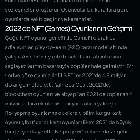
kullanılan NFT'lerin kurallarını belirten akıllı
sözleşmeler oluşturur. Oyuncular bu kurallara göre
oyunlarda vakit geçirir ve kazanırlar.
2022'de NFT (Games) Oyunlarının Gelişimi
Çoğu NFT oyunu, genellikle GameFi olarak da
adlandırılan play-to-earn (P2E) tarzı model altında
çalışır, Axie Infinity gibi blockchain tabanlı oyun
sağlayıcılarının başarısıyla popüler hale gelmiştir. Bir
veriye göre oyunla ilgili NFT'ler 2021'de 4,8 milyar
dolar gelir elde etti. Yalnızca Ocak 2022'de,
blockchain oyunları ve altyapıları 2021'de toplanan 4
milyar dolara ek olarak 1 milyar dolara yaklaştı.
Rol yapma oyunlarına ek olarak, bilim kurgu kart
oyunu gibi ticaret kartı oyunları Ekim 2021'de büyük
bir gelişim kaydetti. Bir proje 50 milyon dolar gelir