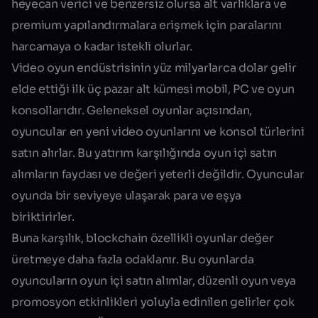
heyecan verici ve benzersiz olursa alt varlıklara ve
premium yapılandırmalara erişmek için paralarını
harcamaya o kadar istekli olurlar.
Video oyun endüstrisinin yüz milyarlarca dolar gelir
elde ettiği ilk üç pazar alt kümesi mobil, PC ve oyun
konsollarıdır. Geleneksel oyunlar açısından,
oyuncular en yeni video oyunlarını ve konsol türlerini
satın alırlar. Bu yatırım karşılığında oyun içi satın
alımların faydası ve değeri yeterli değildir. Oyuncular
oyunda bir seviyeye ulaşarak para ve eşya
biriktirirler.
Buna karşılık, blockchain özellikli oyunlar değer
üretmeye daha fazla odaklanır. Bu oyunlarda
oyuncuların oyun içi satın alımlar, düzenli oyun veya
promosyon etkinlikleri yoluyla edinilen gelirler çok