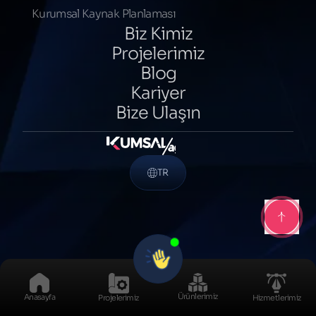
Kurumsal Kaynak Planlaması
Biz Kimiz
Projelerimiz
Blog
Kariyer
Bize Ulaşın
TR
Ürünlerimiz
Anasayfa
Projelerimiz
Hizmetlerimiz