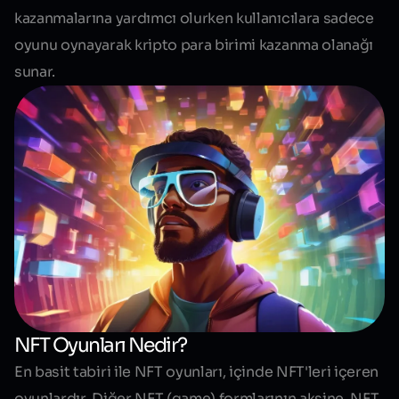
kazanmalarına yardımcı olurken kullanıcılara sadece
oyunu oynayarak kripto para birimi kazanma olanağı
sunar.
NFT Oyunları Nedir?
En basit tabiri ile NFT oyunları, içinde NFT'leri içeren
oyunlardır. Diğer NFT (game) formlarının aksine, NFT