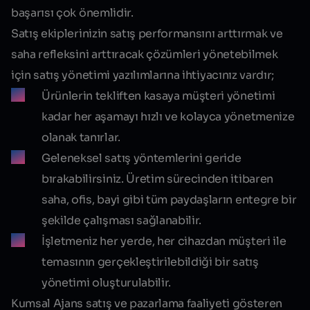
başarısı çok önemlidir.
Satış ekiplerinizin satış performansını arttırmak ve
saha refleksini arttıracak çözümleri yönetebilmek
için
satış yönetimi yazılımlarına
ihtiyacınız vardır;
Ürünlerin tekliften kasaya müşteri yönetimi
kadar her aşamayı hızlı ve kolayca yönetmenize
olanak tanırlar.
Geleneksel satış yöntemlerini geride
bırakabilirsiniz. Üretim sürecinden itibaren
saha, ofis, bayi gibi tüm paydaşların entegre bir
şekilde çalışması sağlanabilir.
İşletmeniz her yerde, her cihazdan müşteri ile
temasının gerçekleştirilebildiği bir satış
yönetimi oluşturulabilir.
Kumsal Ajans satış ve pazarlama faaliyeti gösteren