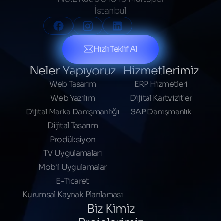
İstanbul
Hızlı Teklif Al
Neler Yapıyoruz
Hizmetlerimiz
Web Tasarım
ERP Hizmetleri
Web Yazılım
Dijital Kartvizitler
Dijital Marka Danışmanlığı
SAP Danışmanlık
Dijital Tasarım
Prodüksiyon
TV Uygulamaları
Mobil Uygulamalar
E-Ticaret
Kurumsal Kaynak Planlaması
Biz Kimiz