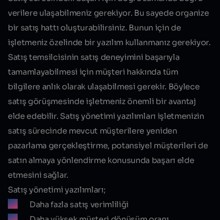
verilere ulaşabilmeniz gerekiyor. Bu sayede organize
bir satış hattı oluşturabilirsiniz. Bunun için de
işletmeniz özelinde bir yazılım kullanmanız gerekiyor.
Satış temsilcisinin satış deneyimini başarıyla
tamamlayabilmesi için müşteri hakkında tüm
bilgilere anlık olarak ulaşabilmesi gerekir. Böylece
satış görüşmesinde işletmeniz önemli bir avantaj
elde edebilir. Satış yönetimi yazılımları işletmenizin
satış sürecinde mevcut müşterilere yeniden
pazarlama gerçekleştirme, potansiyel müşterileri de
satın almaya yönlendirme konusunda başarı elde
etmesini sağlar.
Satış yönetimi yazılımları;
Daha fazla satış verimliliği
Daha yüksek müşteri dönüşüm oranı