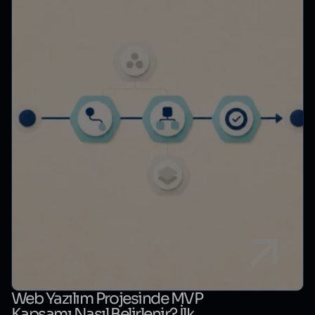
Web Yazılım Projesinde MVP
Kapsamı Nasıl Belirlenir? İlk