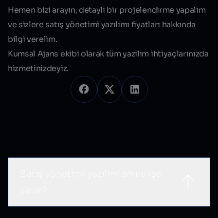
Hemen bizi arayın, detaylı bir projelendirme yapalım
ve sizlere satış yönetimi yazılımı fiyatları hakkında
bilgi verelim.
Kumsal Ajans ekibi olarak tüm yazılım ihtiyaçlarınızda
hizmetinizdeyiz.
Sık Sorulan Sorular
Satış yönetimi yazılımları ne işe
yarar?