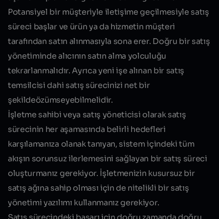
Potansiyel bir müşteriyle iletişime geçilmesiyle satış
süreci başlar ve ürün ya da hizmetin müşteri
tarafından satın alınmasıyla sona erer. Doğru bir satış
yönetiminde alıcının satın alma yolculuğu
tekrarlanmalıdır. Ayrıca yeni işe alınan bir satış
temsilcisi dahi satış sürecinizi
net bir
şekilde
özümseyebilmelidir
.
İşletme sahibi veya satış yöneticisi olarak satış
sürecinin her aşamasında belirli hedefleri
karşılamanıza olanak tanıyan, sistem içindeki tüm
akışın sorunsuz ilerlemesini sağlayan bir satış süreci
oluşturmanız gerekiyor. İşletmenizin kusursuz bir
satış ağına sahip olması için de nitelikli bir satış
yönetimi yazılımı kullanmanız gerekiyor.
Satış sürecindeki başarı için doğru zamanda doğru