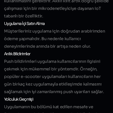
kullanılmasını gerektirir. Akıllı kilit artık doğru şekilde
çalışması için bir mikrodenetleyiciye dayanan IoT
tabanlı bir özelliktir.
Uygulama İçi Satın Alma
Müşterileriniz uygulama için doğrudan arabirimden
ödeme yapmalıdır. Bu nedenle kullanıcı
deneyimlerinde anında bir artışa neden olur.
Anlık Bildirimler
Push bildirimleri uygulama kullanıcılarının ilgisini
çekmek için mükemmel bir yöntemdir. Örneğin,
popüler e-scooter uygulamaları kullanıcıların her
gün birkaç kez uygulamayla etkileşimde kalmasını
sağlamak için iyi zamanlanmış push uyarıları sağlar.
Yolculuk Geçmişi
Uygulamanın bu bölümü kat edilen mesafe ve