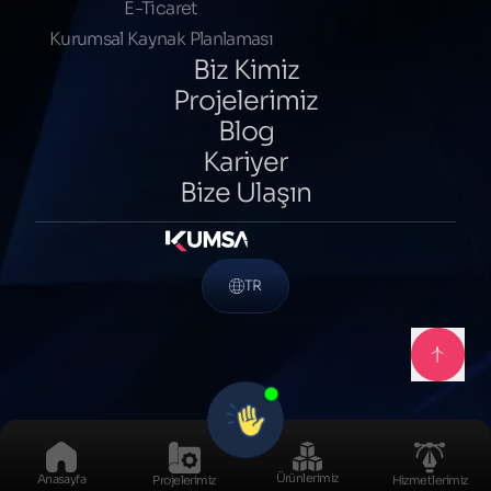
E-Ticaret
Kurumsal Kaynak Planlaması
Biz Kimiz
Projelerimiz
Blog
Kariyer
Bize Ulaşın
TR
Ürünlerimiz
Anasayfa
Projelerimiz
Hizmetlerimiz