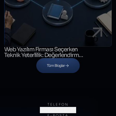
Web Yazılım Firması Seçerken
Teknik Yeterlilik: Değerlendirme
Kontrol Listesi
Tüm Bloglar
TELEFON
(0216) 706 60 64
E-POSTA