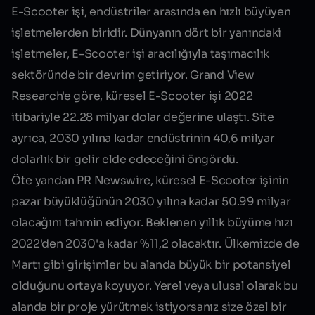
E-Scooter işi, endüstriler arasında en hızlı büyüyen
işletmelerden biridir. Dünyanın dört bir yanındaki
işletmeler, E-Scooter işi aracılığıyla taşımacılık
sektöründe bir devrim getiriyor. Grand View
Research'e göre, küresel E-Scooter işi 2022
itibariyle 22.28 milyar dolar değerine ulaştı. Site
ayrıca, 2030 yılına kadar endüstrinin 40,6 milyar
dolarlık bir gelir elde edeceğini öngördü.
Öte yandan PR Newswire, küresel E-Scooter işinin
pazar büyüklüğünün 2030 yılına kadar 50.99 milyar
olacağını tahmin ediyor. Beklenen yıllık büyüme hızı
2022'den 2030'a kadar %11,2 olacaktır. Ülkemizde de
Martı gibi girişimler bu alanda büyük bir potansiyel
olduğunu ortaya koyuyor. Yerel veya ulusal olarak bu
alanda bir proje yürütmek istiyorsanız size özel bir