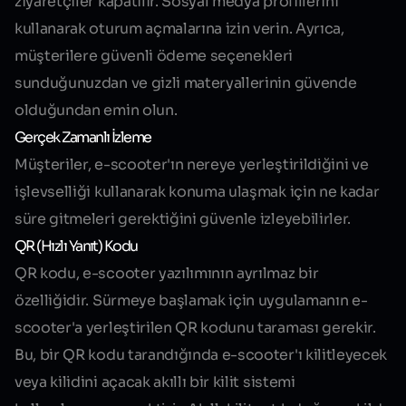
ziyaretçiler kapatılır. Sosyal medya profillerini
kullanarak oturum açmalarına izin verin. Ayrıca,
müşterilere güvenli ödeme seçenekleri
sunduğunuzdan ve gizli materyallerinin güvende
olduğundan emin olun.
Gerçek Zamanlı İzleme
Müşteriler, e-scooter'ın nereye yerleştirildiğini ve
işlevselliği kullanarak konuma ulaşmak için ne kadar
süre gitmeleri gerektiğini güvenle izleyebilirler.
QR (Hızlı Yanıt) Kodu
QR kodu, e-scooter yazılımının ayrılmaz bir
özelliğidir. Sürmeye başlamak için uygulamanın e-
scooter'a yerleştirilen QR kodunu taraması gerekir.
Bu, bir QR kodu tarandığında e-scooter'ı kilitleyecek
veya kilidini açacak akıllı bir kilit sistemi