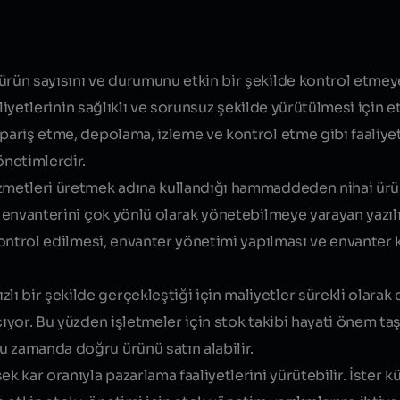
Blog yazısı içeriği
ürün sayısını ve durumunu etkin bir şekilde kontrol etmey
aaliyetlerinin sağlıklı ve sorunsuz şekilde yürütülmesi için 
ipariş etme, depolama, izleme ve kontrol etme gibi faaliye
netimlerdir.
hizmetleri üretmek adına kullandığı hammaddeden nihai ür
in envanterini çok yönlü olarak yönetebilmeye yarayan yazı
 kontrol edilmesi, envanter yönetimi yapılması ve envanter
 bir şekilde gerçekleştiği için maliyetler sürekli olarak
ıyor. Bu yüzden işletmeler için stok takibi hayati önem taş
u zamanda doğru ürünü satın alabilir.
k kar oranıyla pazarlama faaliyetlerini yürütebilir. İster 