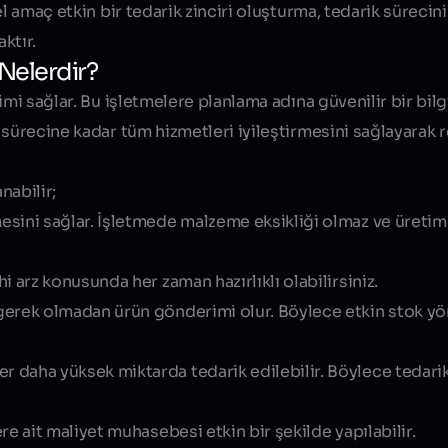
l amaç etkin bir tedarik zinciri oluşturma, tedarik sürecini
ktır.
 Nelerdir?
mi sağlar. Bu işletmelere planlama adına güvenilir bir bilg
 sürecine kadar tüm hizmetleri iyileştirmesini sağlayarak
nabilir;
esini sağlar. İşletmede malzeme eksikliği olmaz ve üreti
 arz konusunda her zaman hazırlıklı olabilirsiniz.
gerek olmadan ürün gönderimi olur. Böylece etkin stok yö
daha yüksek miktarda tedarik edilebilir. Böylece tedarik 
e ait maliyet muhasebesi etkin bir şekilde yapılabilir.