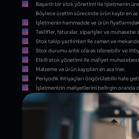
Başarılı bir stok yönetimi ile işletmenin ü
Böylece üretim sürecinde ürün kaybı en az
İşletmenin hammadde ve ürün fiyatlarındaki
Teklifler, faturalar, siparişler ve muhasebe 
Stok takip yazılımları ile zaman ve mekanda
Stok durumu anlık olarak izlenebilir ve ihti
Etkili stok yönetimi ile maliyet muhasebesi 
Malzeme ve ürün kayıpları en aza iner.
Periyodik ihtiyaçları öngörülebilir hale get
İşletmenizin maliyetlerini belirgin oranda d