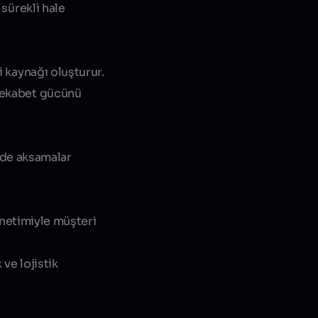
 sürekli hale
i kaynağı oluşturur.
 rekabet gücünü
mde aksamalar
netimiyle müşteri
ve lojistik