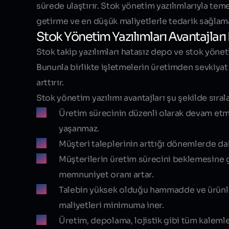
sürede ulaştırır. Stok yönetim yazılımlarıyla teme
getirme ve en düşük maliyetlerle tedarik sağlama
Stok Yönetim Yazılımları Avantajları
Stok takip yazılımları hatasız depo ve stok yöneti
Bununla birlikte işletmelerin üretimden sevkiyat
arttırır.
Stok yönetim yazılımı avantajları şu şekilde sırala
Üretim sürecinin düzenli olarak devam etm
yaşanmaz.
Müşteri taleplerinin arttığı dönemlerde dahi
Müşterilerin üretim sürecini beklemesine 
memnuniyet oranı artar.
Talebin yüksek olduğu hammadde ve ürünler 
maliyetleri minimuma iner.
Üretim, depolama, lojistik gibi tüm kalemler