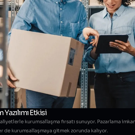
Yazılımı Etkisi
liyetlerle kurumsallaşma fırsatı sunuyor. Pazarlama imkan
eler de kurumsallaşmaya gitmek zorunda kalıyor.