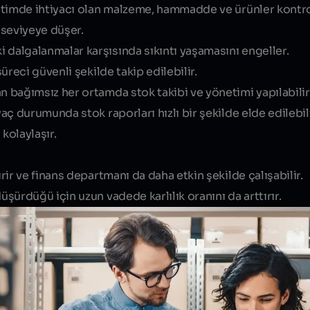
retimde ihtiyacı olan malzeme, hammadde ve ürünler kontrol
 seviyeye düşer.
 dalgalanmalar karşısında sıkıntı yaşamasını engeller.
süreci güvenli şekilde takip edilebilir.
n bağımsız her ortamda stok takibi ve yönetimi yapılabilir
yaç durumunda stok raporları hızlı bir şekilde elde edilebili
kolaylaşır.
irir ve finans departmanı da daha etkin şekilde çalışabilir.
üşürdüğü için uzun vadede karlılık oranını da arttırır.