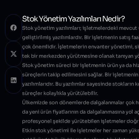
Stok Yönetim Yazılımları Nedir?
Stok yönetim yazılımları; işletmelerdeki mevcut 
geliştirilmiş yazılımlardır. Bir işletmenin satış f
çok önemlidir. İşletmelerin envanter yönetimi, s
tek bir merkezden yürütmesine olanak tanıyan yö
Stok yönetim süreci bir işletmenin ürün ya da 
süreçlerin takip edilmesini sağlar. Bir işletmen
yazılımlarıdır. Bu yazılımlar sayesinde stokların
süreçler kolaylıkla yürütülebilir.
Ülkemizde son dönemlerde dalgalanmalar çok hızlı
da yeni ürün fiyatlarının da dalgalanmasına yol aç
profesyonel şekilde yürütebilen işletmeler doğr
Etkin stok yönetimi ile işletmeler her zaman yükse