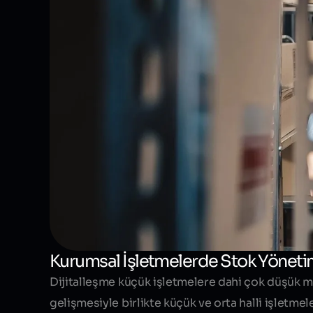
Kurumsal İşletmelerde Stok Yönetim 
Dijitalleşme küçük işletmelere dahi çok düşük ma
gelişmesiyle birlikte küçük ve orta halli işletm