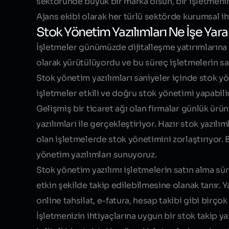
sektöründe büyük bir marka olsun, bir işletmenin 
Ajans ekibi olarak her türlü sektörde kurumsal
ih
Stok Yönetim Yazılımları Ne İşe Yara
İşletmeler günümüzde dijitalleşme yatırımlarına
olarak yürütülüyordu ve bu süreç işletmelerin sa
Stok yönetim yazılımları saniyeler içinde stok yö
işletmeler etkili ve doğru stok yönetimi yapabilir
Gelişmiş bir ticaret ağı olan firmalar günlük ürü
yazılımları ile gerçekleştiriyor. Hazır stok yazı
olan işletmelerde stok yönetimini zorlaştırıyor.
yönetim yazılımları sunuyoruz.
Stok yönetim yazılımı işletmelerin satın alma sü
etkin şekilde takip edilebilmesine olanak tanır. Ya
online tahsilat, e-fatura, hesap takibi gibi
birçok 
İşletmenizin ihtiyaçlarına uygun bir stok takip yaz