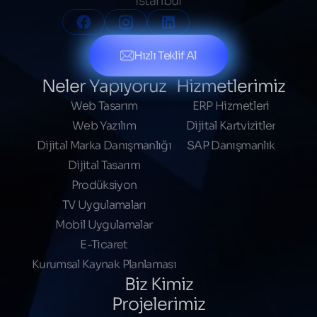
İstanbul
Hızlı Teklif Al
Neler Yapıyoruz
Hizmetlerimiz
Web Tasarım
ERP Hizmetleri
Web Yazılım
Dijital Kartvizitler
Dijital Marka Danışmanlığı
SAP Danışmanlık
Dijital Tasarım
Prodüksiyon
TV Uygulamaları
Mobil Uygulamalar
E-Ticaret
Kurumsal Kaynak Planlaması
Biz Kimiz
Projelerimiz