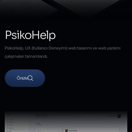
PsikoHelp
PsikoHelp, UX (Kullanıcı Deneyimi) web tasarımı ve web yazılımı
çalışmaları tamamlandı.
Önizle