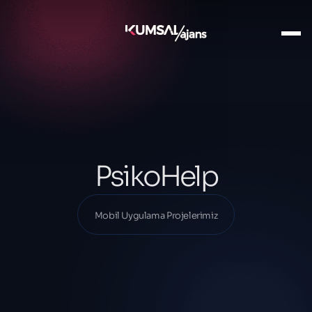
Ana Sayfa
Projelerimiz
Mobil Uygulama Projelerimiz
PsikoHelp
PsikoHelp
Mobil Uygulama Projelerimiz