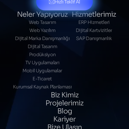
Hızlı Teklif Al
Neler Yapıyoruz
Hizmetlerimiz
Web Tasarım
ERP Hizmetleri
Web Yazılım
Dijital Kartvizitler
Dijital Marka Danışmanlığı
SAP Danışmanlık
Dijital Tasarım
Prodüksiyon
TV Uygulamaları
Mobil Uygulamalar
E-Ticaret
Kurumsal Kaynak Planlaması
Biz Kimiz
Projelerimiz
Blog
Kariyer
Bize Ulaşın