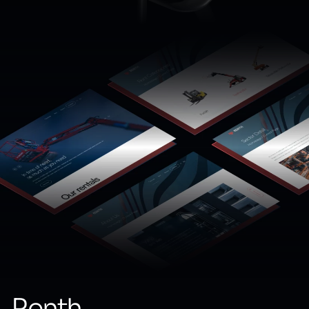
Renth