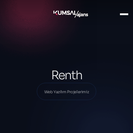
Ana Sayfa
Projelerimiz
Web Yazılım Projelerimiz
Renth
Renth
Web Yazılım Projelerimiz