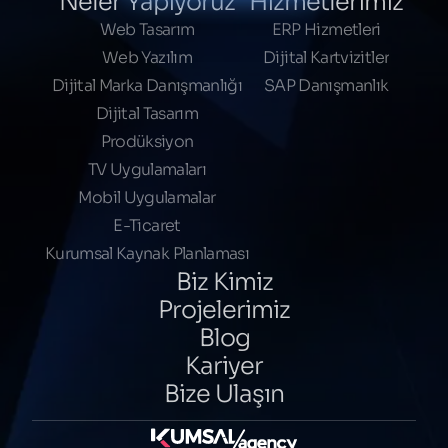
Neler Yapıyoruz
Hizmetlerimiz
Web Tasarım
ERP Hizmetleri
Web Yazılım
Dijital Kartvizitler
Dijital Marka Danışmanlığı
SAP Danışmanlık
Dijital Tasarım
Prodüksiyon
TV Uygulamaları
Mobil Uygulamalar
E-Ticaret
Kurumsal Kaynak Planlaması
Biz Kimiz
Projelerimiz
Blog
Kariyer
Bize Ulaşın