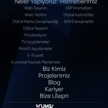
Neler Yapıyoruz
Hizmetlerimiz
Web Tasarım
ERP Hizmetleri
Web Yazılım
Dijital Kartvizitler
Dijital Marka Danışmanlığı
SAP Danışmanlık
Dijital Tasarım
Prodüksiyon
TV Uygulamaları
Mobil Uygulamalar
E-Ticaret
Kurumsal Kaynak Planlaması
Biz Kimiz
Projelerimiz
Blog
Kariyer
Bize Ulaşın