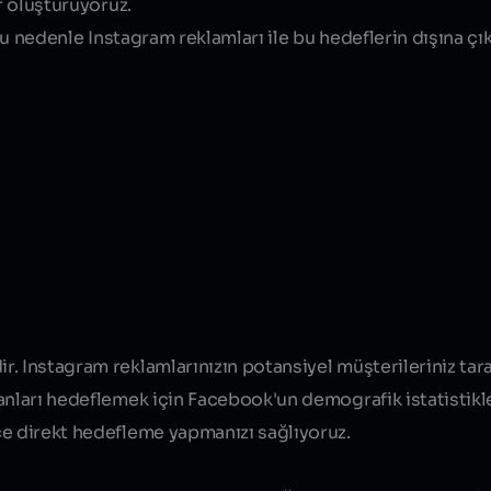
r oluşturuyoruz.
 Bu nedenle Instagram reklamları ile bu hedeflerin dışına çı
r. Instagram reklamlarınızın potansiyel müşterileriniz ta
sanları hedeflemek için Facebook'un demografik istatistik
ce direkt hedefleme yapmanızı sağlıyoruz.