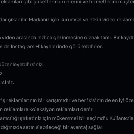
reklamları gibi şirketlerin ürünlerini ve hizmetlerini müşte
r çıkabilir. Markanız için kurumsal ve etkili video reklam
ya video arasında hızlıca gezinmesine olanak tanır. Bir kayd
 de Instagram Hikayelerinde görünebilirler.
düzenleyebilirsiniz.
z.
rsiniz.
ş reklamlarının bir karışımıdır ve her ikisinin de en iyi özel
n reklamlara koleksiyon reklamları denir.
lamcılığı şirketiniz için mükemmel bir seçimdir. Kullanıcıl
dığınızda satın alabileceği bir avantaj sağlar.