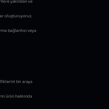
rilere yakından ve
lar oluşturuyoruz.
ırma bağlantısı veya
liklerini bir araya
arın ürün hakkında