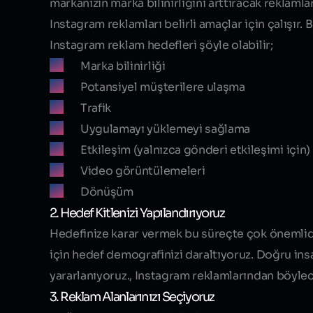
markanızın marka bilinirliğini arttıracak reklamla
Instagram reklamları belirli amaçlar için çalışır.
Instagram reklam hedefleri şöyle olabilir;
Marka bilinirliği
Potansiyel müşterilere ulaşma
Trafik
Uygulamayı yüklemeyi sağlama
Etkileşim (yalnızca gönderi etkileşimi için)
Video görüntülemeleri
Dönüşüm
2. Hedef Kitlenizi Yapılandırıyoruz
Hedefinize karar vermek bu süreçte çok önemlidi
için hedef demografinizi daraltıyoruz. Doğru in
yararlanıyoruz., Instagram reklamlarından böyle
3. Reklam Alanlarınızı Seçiyoruz