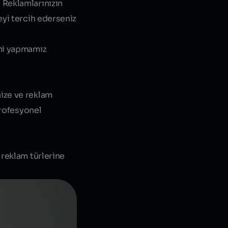
 Reklamlarınızın
eyi tercih ederseniz
imi yapmamız
ize ve reklam
profesyonel
 reklam türlerine