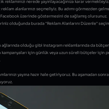
 reklamınızı nerede yayınlayacağınıza karar vermekteyiz.
z reklam alanlarınızı seçmeliyiz. Bu adımı görmezden gelm
te Facebook üzerinde göstermesini de sağlamış olursunuz.
leriniz olduğunda burada "Reklam Alanlarını Düzenle" seç
 ağlarında olduğu gibi Instagram reklamlarında da bütçen
a kampanyaları için günlük veya uzun süreli bütçeler için 
.
larınızı yayına hazır hale getiriyoruz. Bu aşamadan sonra
uyoruz.