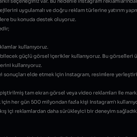
farklı seçeneğiniz var. Bu nedenle Instagram reklamların
jilerini uygulamalı ve doğru reklam türlerine yatırım yapm
zlere bu konuda destek oluyoruz.
dir;
klamlar kullanıyoruz.
ilecek güçlü görsel içerikler kullanıyoruz. Bu görselleri 
erini kullanıyoruz.
sonuçları elde etmek için Instagram, resimlere yerleştiri
piştirilmiş tam ekran görsel veya video reklamları ile marka
n her gün 500 milyondan fazla kişi Instagram'ı kullanıyo
kış içi reklamlardan daha sürükleyici bir deneyim sağladıkl