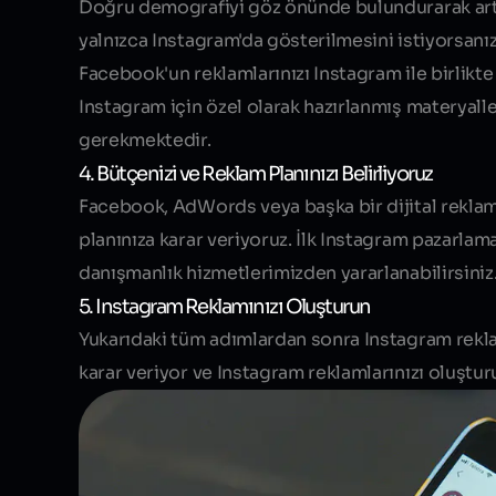
Doğru demografiyi göz önünde bulundurarak artık
yalnızca Instagram'da gösterilmesini istiyorsanı
Facebook'un reklamlarınızı Instagram ile birlik
Instagram için özel olarak hazırlanmış materyal
gerekmektedir.
4. Bütçenizi ve Reklam Planınızı Belirliyoruz
Facebook, AdWords veya başka bir dijital reklam
planınıza karar veriyoruz. İlk Instagram pazarlam
danışmanlık hizmetlerimizden yararlanabilirsiniz
5. Instagram Reklamınızı Oluşturun
Yukarıdaki tüm adımlardan sonra Instagram reklam
karar veriyor ve Instagram reklamlarınızı oluştur