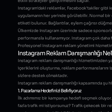
etkili stratejiler geliştirmesini sağlar.
Instagram'daki reklamlar, Facebook'takiler gibi ku
uygulamanın her yerinde görülebilir. Normal bir 
etiketi bulunur. Bağlantılar, eylem çağrısı düğmel
Ülkemizde Instagram üzerinde sadece sponsorlu 
performansla kullanamıyor. Instagram çok daha fark
Profesyonel Instagram reklam yönetimi hizmetimi
Instagram Reklam Danışmanlığı Nel
Instagram reklam danışmanlığı hizmetimizden yar
içeriklerini oluşturma, reklam performanslarını 
sizlere destek olmaktadır.
Instagram reklam danışmanlığı kapsamında şu hi
1. Pazarlama Hedefinizi Belirliyoruz
İlk adımımız bir kampanya hedefi seçmek oluyor. 
fazla trafik mi istiyorsunuz? Trafik çekecek bir