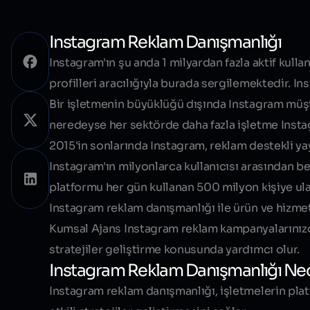
Instagram Reklam Danışmanlığı
Instagram'ın şu anda 1 milyardan fazla aktif kullan
profilleri aracılığıyla burada sergilemektedir. In
Bir işletmenin büyüklüğü dışında Instagram müşt
neredeyse her sektörde daha fazla işletme Instag
2015'in sonlarında Instagram, reklam destekli yay
Instagram'ın milyonlarca kullanıcısı arasından be
platformu her gün kullanan 500 milyon kişiye ul
Instagram reklam danışmanlığı ile ürün ve hizmetle
Kumsal Ajans Instagram reklam kampanyalarınızd
stratejiler geliştirme konusunda yardımcı olur.
Instagram Reklam Danışmanlığı Ne
Instagram reklam danışmanlığı, işletmelerin pla