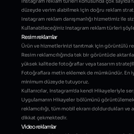
Instagram reklam türleri konusunda çok sayıda 
düzeyde verim alabilmek için doğru reklam strate
Instagram reklam danışmanlığı hizmetimiz ile si
Kullanabileceğiniz Instagram reklam türleri şöyle
Resim reklamlar
Ürün ve hizmetlerinizi tanıtmak için görüntülü re
Resim reklamcılığında tek bir görüntüde aktarılab
yüksek kalitede fotoğraflar veya tasarım stratejil
Fotoğraflara metin eklemek de mümkündür. En iyi 
minimum düzeyde tutuyoruz.
Kullanıcılar, Instagram'da kendi Hikayeleriyle ser
Uygulamanın Hikayeler bölümünü görüntülemek içi
reklamcılığı, tüm mobil ekranı doldurdukları ve a
dikkat çekmektedir.
Video reklamlar