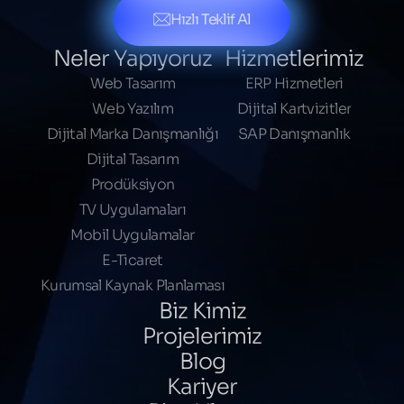
Hızlı Teklif Al
Neler Yapıyoruz
Hizmetlerimiz
Web Tasarım
ERP Hizmetleri
Web Yazılım
Dijital Kartvizitler
Dijital Marka Danışmanlığı
SAP Danışmanlık
Dijital Tasarım
Prodüksiyon
TV Uygulamaları
Mobil Uygulamalar
E-Ticaret
Kurumsal Kaynak Planlaması
Biz Kimiz
Projelerimiz
Blog
Kariyer