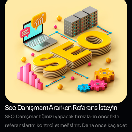
Seo Danışmanı Ararken Refarans İsteyin
SEO Danışmanlığınızı yapacak firmaların öncelikle
referanslarını kontrol etmelisiniz. Daha önce kaç adet