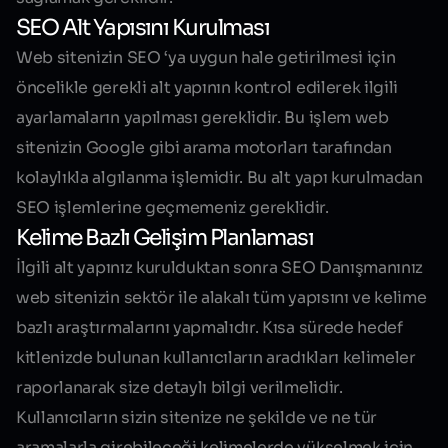
SEO Alt Yapısını Kurulması
Web sitenizin SEO ‘ya uygun hale getirilmesi için
öncelikle gerekli alt yapının kontrol edilerek ilgili
ayarlamaların yapılması gereklidir. Bu işlem web
sitenizin Google gibi arama motorları tarafından
kolaylıkla algılanma işlemidir. Bu alt yapı kurulmadan
SEO işlemlerine geçmemeniz gereklidir.
Kelime Bazlı Gelişim Planlaması
İlgili alt yapınız kurulduktan sonra SEO Danışmanınız
web sitenizin sektör ile alakalı tüm yapısını ve kelime
bazlı araştırmalarını yapmalıdır. Kısa sürede hedef
kitlenizde bulunan kullanıcıların aradıkları kelimeler
raporlanarak size detaylı bilgi verilmelidir.
Kullanıcıların sizin sitenize ne şekilde ve ne tür
aramalarla girebileceği kelimelerde yükselmek için