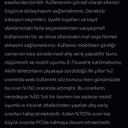
esaslardan biridir. Kullanıcının görsel olarak sitenizi
özgürce dolaşmasını sağlamalısınız. Gereksiz
kategori seçimleri, üyelik kayıtları ve kayıt
alanlarındaki fazla seçeneklerden vazgeçmeli
kullanıcının bir an önce sitenizden mal veya hizmet
almasını sağlamalısınız. Kullanıcı mobilden girdiği
zaman en kısa sürede nasıl alış veriş yapabilir bunu
düşünmeli ve
mobil uyumlu
E-Ticaret’e katılmalısınız.
Akıllı telefonların piyasaya sürüldüğü ilk yıllar %2
oranında web kullanımı söz konusu iken günümüzde
bu oran %150 oranında artmıştır. Bu oranların
neredeyse %30 ‘luk bir kısmını ise sadece mobil
uyumlu e-ticaret sitelerinden yapılan alış veriş
oranları takip etmektedir. Kalan %70’lik oran ise
büyük oranda PC’de kalmaya devam etmektedir.