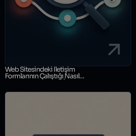
Web Sitesindeki İletişim
Formlarının Çalıştığı Nasıl
Kontrol Edilir? Form İzleme
Rehberi