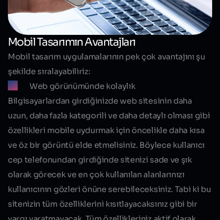
Mobil Tasarımın Avantajları
Mobil tasarım uygulamalarının pek çok avantajını şu
şekilde sıralayabiliriz:
Web görünümünde kolaylık
Bilgisayarlardan girdiğinizde web sitesinin daha
uzun, daha fazla kategorili ve daha detaylı olması gibi
özellikleri mobile uydurmak için öncelikle daha kısa
ve öz bir görüntü elde etmelisiniz. Böylece kullanıcı
cep telefonundan girdiğinde sitenizi sade ve şık
olarak görecek ve en çok kullanılan alanlarınızı
kullanıcının gözleri önüne serebileceksiniz. Tabi ki bu
sitenizin tüm özelliklerini kısıtlayacaksınız gibi bir
yargı yaratmayacak. Tüm özellikleriniz aktif olarak