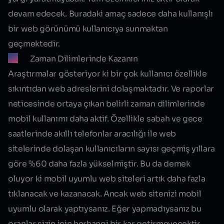
devam edecek. Buradaki amaç sadece daha kullanışlı
bir web görünümü kullanıcıya sunmaktan
geçmektedir.
Zaman Dilimlerinde Kazanın
Araştırmalar gösteriyor ki bir çok kullanıcı özellikle
sıkıntıdan web adreslerini dolaşmaktadır. Ve raporlar
neticesinde ortaya çıkan belirli zaman dilimlerinde
mobil kullanımı daha aktif. Özellikle sabah ve gece
saatlerinde akıllı telefonlar aracılığı ile web
sitelerinde dolaşan kullanıcıların sayısı geçmiş yıllara
göre %60 daha fazla yükselmiştir. Bu da demek
oluyor ki mobil uyumlu web siteleri artık daha fazla
tıklanacak ve kazanacak. Ancak web sitenizi
mobil
uyumlu
olarak yaptıysanız. Eğer yapmadıysanız bu
oranlar sizin için herhangi bir kar getirmeyecektir.