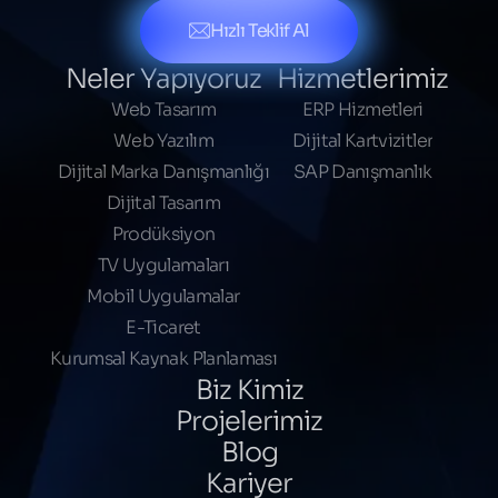
Hızlı Teklif Al
Neler Yapıyoruz
Hizmetlerimiz
Web Tasarım
ERP Hizmetleri
Web Yazılım
Dijital Kartvizitler
Dijital Marka Danışmanlığı
SAP Danışmanlık
Dijital Tasarım
Prodüksiyon
TV Uygulamaları
Mobil Uygulamalar
E-Ticaret
Kurumsal Kaynak Planlaması
Biz Kimiz
Projelerimiz
Blog
Kariyer