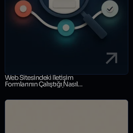
Web Sitesindeki İletişim
Formlarının Çalıştığı Nasıl
Kontrol Edilir? Form İzleme
Rehberi