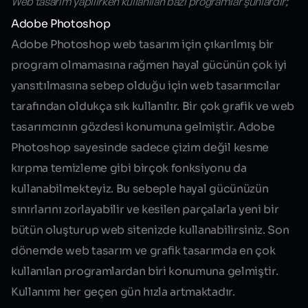
Web tasarım yapılırken kullanılan bazı programlar şunlardır;
Adobe Photoshop
Adobe Photoshop web tasarım için çıkarılmış bir
program olmamasına rağmen hayal gücünün çok iyi
yansıtılmasına sebep olduğu için web tasarımcılar
tarafından oldukça sık kullanılır. Bir çok grafik ve web
tasarımcının gözdesi konumuna gelmiştir. Adobe
Photoshop sayesinde sadece çizim değil kesme
kırpma temizleme gibi birçok fonksiyonu da
kullanabilmekteyiz. Bu sebeple hayal gücünüzün
sınırlarını zorlayabilir ve kesilen parçalarla yeni bir
bütün oluşturup web sitenizde kullanabilirsiniz. Son
dönemde web tasarım ve grafik tasarımda en çok
kullanılan programlardan biri konumuna gelmiştir.
Kullanımı her geçen gün hızla artmaktadır.