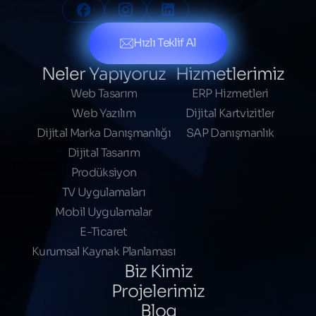
Hızlı Teklif Al
Neler Yapıyoruz
Hizmetlerimiz
Web Tasarım
ERP Hizmetleri
Web Yazılım
Dijital Kartvizitler
Dijital Marka Danışmanlığı
SAP Danışmanlık
Dijital Tasarım
Prodüksiyon
TV Uygulamaları
Mobil Uygulamalar
E-Ticaret
Kurumsal Kaynak Planlaması
Biz Kimiz
Projelerimiz
Blog