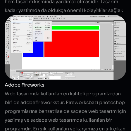
hem tasarım kısmında yardımcı olmasıdır. Tasarım
kadar yazılımda da oldukça önemli kolaylıklar sağlar.
Adobe Fireworks
Web tasarımda kullanılan en kaliteli programlardan
biri de adobefireworkstur. Fireworksbazı photoshop
programlarına benzetilse de sadece
web tasarım
için
yazılmış ve sadece web tasarımda kullanılan bir
programdır. En sık kullanılan ve karşımıza en sık çıkan