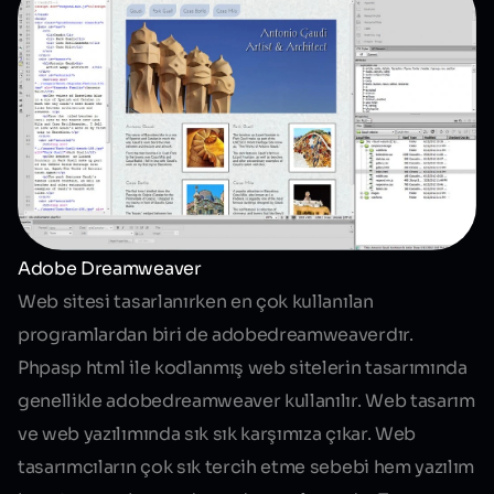
Adobe Dreamweaver
Web sitesi tasarlanırken en çok kullanılan
programlardan biri de adobedreamweaverdır.
Phpasp html ile kodlanmış web sitelerin tasarımında
genellikle adobedreamweaver kullanılır. Web tasarım
ve
web yazılım
ında sık sık karşımıza çıkar. Web
tasarımcıların çok sık tercih etme sebebi hem yazılım