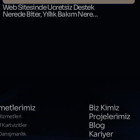
Web Sitesinde Ücretsiz Destek
Nerede Biter, Yıllık Bakım Nerede
Başlar?
metlerimiz
Biz Kimiz
Projelerimiz
izmetleri
Blog
l Kartvizitler
Kariyer
Danışmanlık