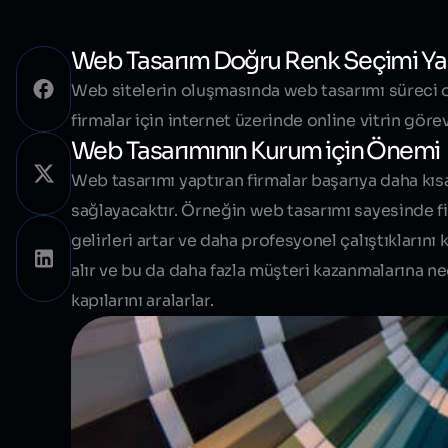
Web Tasarım Doğru Renk Seçimi Y
Web sitelerin oluşmasında web tasarımı süreci ol
firmalar için internet üzerinde online vitrin gör
Web Tasarımının Kurum için Önemi
Web tasarımı
yaptıran firmalar başarıya daha kısa
sağlayacaktır. Örneğin web tasarımı sayesinde fir
gelirleri artar ve daha profesyonel çalıştıklarını
alır ve bu da daha fazla müşteri kazanmalarına n
kapılarını aralarlar.