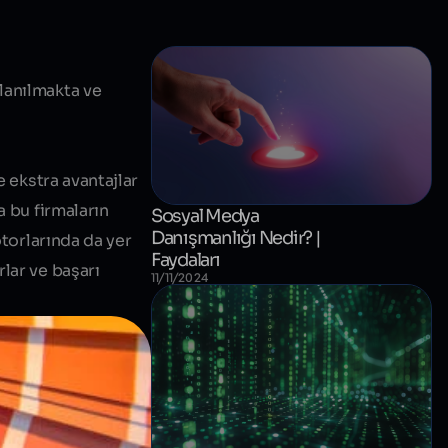
lanılmakta ve
e ekstra avantajlar
a bu firmaların
Sosyal Medya
Danışmanlığı Nedir? |
otorlarında da yer
Faydaları
lar ve başarı
11/11/2024