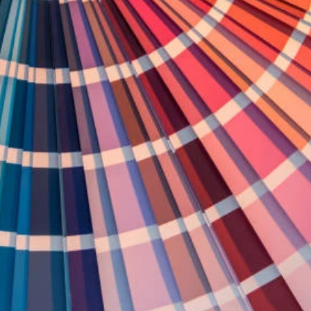
Bize Projenizden
Bize Projenizden