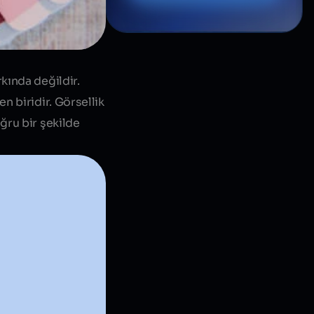
kında değildir.
n biridir. Görsellik
ğru bir şekilde