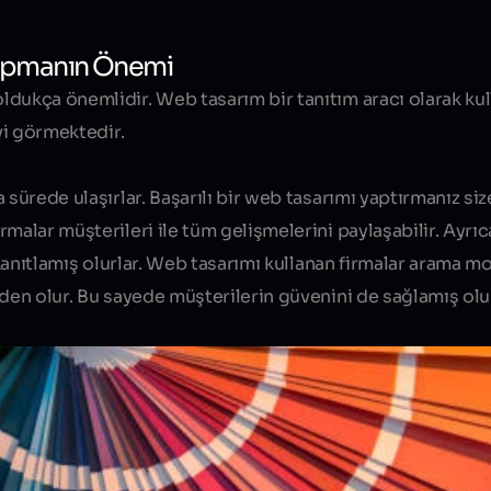
apmanın Önemi
Blog yazısı içeriği
dukça önemlidir. Web tasarım bir tanıtım aracı olarak kul
evi görmektedir.
 sürede ulaşırlar. Başarılı bir web tasarımı yaptırmanız siz
malar müşterileri ile tüm gelişmelerini paylaşabilir. Ayrıc
 kanıtlamış olurlar. Web tasarımı kullanan firmalar arama m
eden olur. Bu sayede müşterilerin güvenini de sağlamış olur