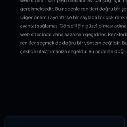
web siteleri sahipleri uluslararası çalıştığı içi
gerekmektedir. Bu nedenle renkleri doğru bir şek
Diğer önemli ayrıntı ise bir sayfada bir çok renk k
avantaj
sağlamaz
. Görselliğin güzel olması adına
web sitesinde daha az zaman geçirirler. Renklerin
renkler seçmek de doğru bir yöntem değildir. B
şekilde ulaştırmanıza engeldir. Bu nedenle doğr