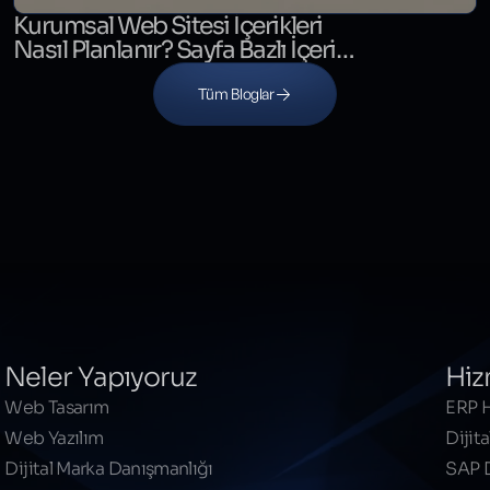
Kurumsal Web Sitesi İçerikleri
Nasıl Planlanır? Sayfa Bazlı İçerik
Matrisi
Tüm Bloglar
Neler Yapıyoruz
Hiz
Web Tasarım
ERP H
Web Yazılım
Dijita
Dijital Marka Danışmanlığı
SAP 