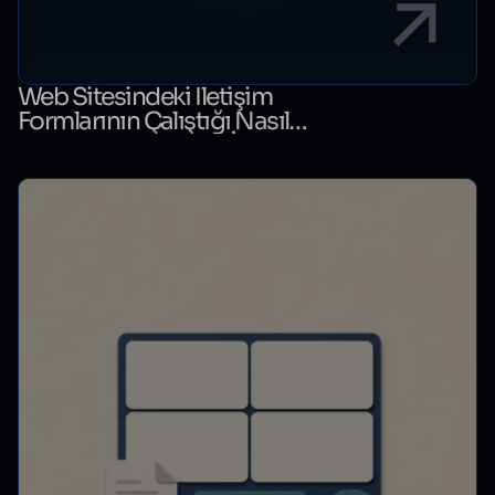
Web Sitesindeki İletişim
Formlarının Çalıştığı Nasıl
Kontrol Edilir? Form İzleme
Rehberi