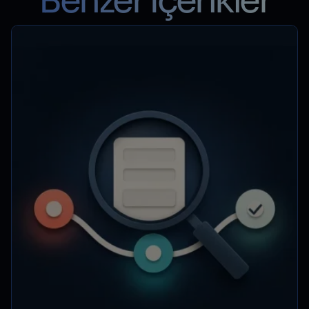
Benzer İçerikler