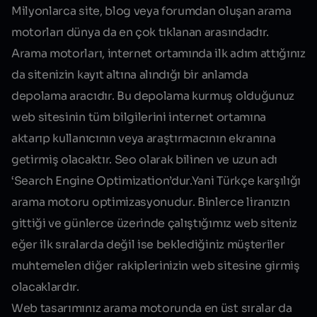
Milyonlarca site, blog veya forumdan oluşan arama
motorları dünya da en çok tıklanan arasındadır.
Arama motorları, internet ortamında ilk adım attığınız
da sitenizin kayıt altına alındığı bir anlamda
depolama aracıdır. Bu depolama kurmuş olduğunuz
web sitesinin tüm bilgilerini internet ortamına
aktarıp kullanıcının veya araştırmacının ekranına
getirmiş olacaktır. Seo olarak bilinen ve uzun adı
‘
Search Engine Optimization
’dur.Yani Türkçe karşılığı
arama motoru optimizasyonudur. Binlerce liranızın
gittiği ve günlerce üzerinde çalıştığımız web siteniz
eğer ilk sıralarda değil ise beklediğiniz müşteriler
muhtemelen diğer rakiplerinizin web sitesine girmiş
olacaklardır.
Web tasarımı
nız arama motorunda en üst sıralar da