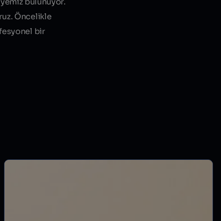
üyemiz bulunuyor.
ruz. Öncelikle
ofesyonel bir