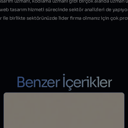
asarım uzmanı, kodlama uzmanı gibi birçok alanda uzman 
web tasarım hizmeti
sürecinde sektör analizleri de yapıyo
er ile birlikte sektörünüzde lider firma olmanız için çok pr
Benzer İçerikler