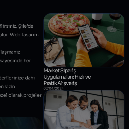
irsiniz. Şile’de
lur.
Web tasarım
ulaşmanız
z sayesinde her
Market Sipariş
Uygulamaları: Hızlı ve
terilerinize dahi
Pratik Alışveriş
n sizin
07/04/2024
zel olarak projeler