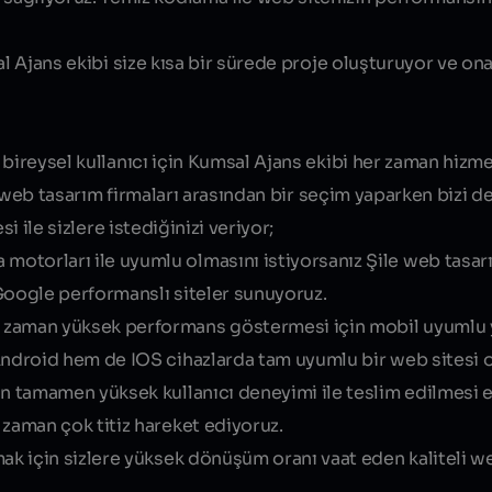
l Ajans ekibi size kısa bir sürede proje oluşturuyor ve ona
 bireysel kullanıcı için Kumsal Ajans ekibi her zaman hizm
 web tasarım firmaları
arasından bir seçim yaparken bizi de
i ile sizlere istediğinizi veriyor;
 motorları ile uyumlu olmasını istiyorsanız
Şile web tasar
Google performanslı siteler sunuyoruz.
r zaman yüksek performans göstermesi için mobil uyumlu 
Android hem de IOS cihazlarda tam uyumlu bir web sitesi 
in tamamen yüksek kullanıcı deneyimi ile teslim edilmesi 
 zaman çok titiz hareket ediyoruz.
rmak için sizlere yüksek dönüşüm oranı vaat eden kaliteli we