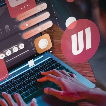
Bize Projenizden
Bize Projenizden