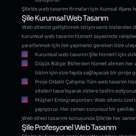
Şile’de web tasarım firmaları
için Kumsal Ajans h
Şile Kurumsal Web Tasarım
Web sitenizi geliştirmek istiyorsanız bizlerden d
kurumsal web tasarım
hizmeti sayesinde rakipler
yararlanmak için tek yapmanız gereken bize ulaşma
Kurumsal web tasarım Şile
hizmeti için siz
Düşük Bütçe:
Bizlerden hizmet alırken her 
bizim için size fayda sağlayacak bir proje g
Proje Odaklı Çalışma:
Tüm web tasarım hizm
siteleri tasarlayarak sizlere teslim ediyoruz
Müşteri Entegrasyonları:
Web siteniz üzeri
yapıyoruz. Her zaman sorunsuz bir şekilde 
Web sitesi tasarımı konusunda Şile’de her zaman K
Şile Profesyonel Web Tasarım