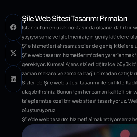
Şile Web Sitesi Tasarımı Firmaları
İstanbul’un en uzak noktasında olsanız dahi bir web
yaşıyorsanız ve işletmeniz için geniş kitlelere u
Şile
hizmetleri alırsanız sizler de geniş kitlelere u
Şile web tasarım
hizmetlerimizden yararlanmak is
gerekiyor. Kumsal Ajans sizleri dijitalde büyük b
zaman mekana ve zamana bağlı olmadan satışların
Sizler de
Şile
web sitesi tasarımı
ile birlikte Kad
ulaşabilirsiniz. Bunun için her zaman kaliteli bi
taleplerinize özel bir web sitesi tasarlıyoruz. W
oluşturuyoruz.
Şile’de web tasarım hizmeti almak istiyorsanız he