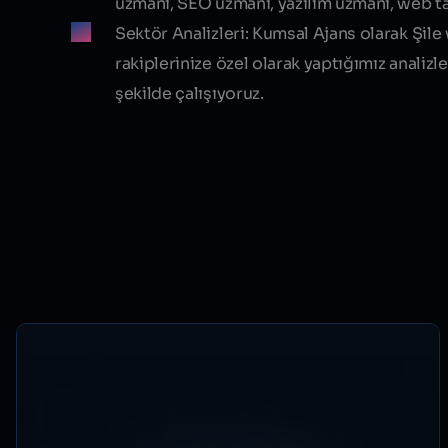
uzmanı, SEO uzmanı, yazılım uzmanı, web t
Sektör Analizleri:
Kumsal Ajans olarak
Şile
rakiplerinize özel olarak yaptığımız analizl
şekilde çalışıyoruz.