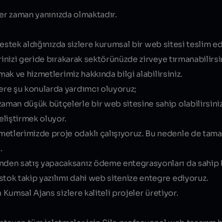
er zaman yanınızda olmaktadır.
estek aldığınızda sizlere kurumsal bir web sitesi teslim e
inizi geride bırakarak sektörünüzde zirveye tırmanabilirsi
k ve hizmetlerimiz hakkında bilgi alabilirsiniz.
lere şu konularda yardımcı oluyoruz;
zaman düşük bütçelerle bir web sitesine sahip olabilirsiniz
eliştirmek oluyor.
etlerimizde proje odaklı çalışıyoruz. Bu nedenle de tam
.
nden satış yapacaksanız ödeme entegrasyonları da sahip 
stok takip yazılımı dahi web sitenize entegre ediyoruz.
umsal Ajans sizlere kaliteli projeler üretiyor.