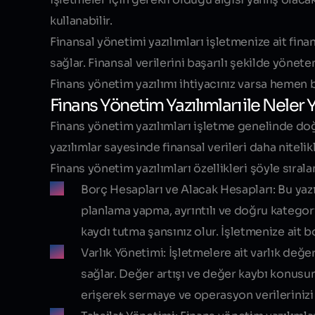
kullanabilir.
Finansal yönetimi yazılımları işletmenize ait fina
sağlar. Finansal verilerini başarılı şekilde yöneten
Finans yönetim yazılımı ihtiyacınız varsa hemen bi
Finans Yönetim Yazılımları ile Neler Y
Finans yönetim yazılımları işletme genelinde doğr
yazılımlar sayesinde finansal verileri daha nitelikl
Finans yönetim yazılımları özellikleri şöyle sıralan
Borç Hesapları ve Alacak Hesapları:
Bu yaz
planlama yapma, ayrıntılı ve doğru kategori
kaydı tutma şansınız olur. İşletmenize ait b
Varlık Yönetimi:
İşletmelere ait varlık değe
sağlar. Değer artışı ve değer kaybı konusunda
erişerek sermaye ve operasyon verilerinizi 