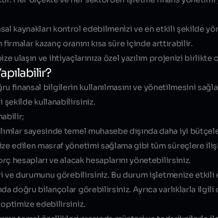
nsal kaynakları kontrol edebilmenizi ve en etkili şekilde y
 firmalar kazanç oranını kısa süre içinde arttırabilir.
ze ulaşın ve ihtiyaçlarınıza özel yazılım projenizi birlikte
apılabilir?
u finansal bilgilerin kullanılmasını ve yönetilmesini sağl
i şekilde kullanabilirsiniz.
abilir;
ılımlar sayesinde temel muhasebe dışında daha iyi bütçel
ze edilen masraf yönetimi sağlama gibi tüm süreçlere ilişki
orç hesapları ve alacak hesaplarını yönetebilirsiniz.
ri ve durumunu görebilirsiniz. Bu durum işletmenize etkili
 doğru bilançolar görebilirsiniz. Ayrıca varlıklarla ilgili 
optimize edebilirsiniz.