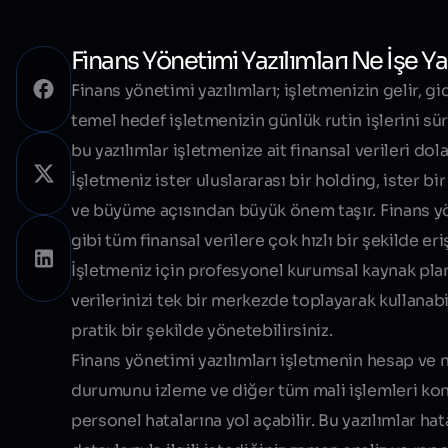
Finans Yönetimi Yazılımları Ne İşe Ya
Finans yönetimi yazılımları; işletmenizin gelir, g
temel hedef işletmenizin günlük rutin işlerini s
bu yazılımlar işletmenize ait finansal verileri
dola
İşletmeniz ister uluslararası bir holding, ister bi
ve büyüme açısından büyük önem taşır. Finans yön
gibi tüm finansal verilere çok hızlı bir şekilde e
İşletmeniz için profesyonel kurumsal kaynak planl
verilerinizi tek bir merkezde toplayarak kullanab
pratik bir şekilde yönetebilirsiniz.
Finans yönetimi yazılımları işletmenin hesap ve n
durumunu izleme ve diğer tüm mali işlemleri kont
personel hatalarına yol açabilir. Bu yazılımlar hata