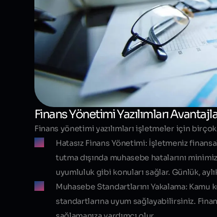
Finans Yönetimi Yazılımları Avantajla
Finans yönetimi yazılımları işletmeler için birçok
Hatasız Finans Yönetimi:
İşletmeniz finansa
tutma dışında muhasebe hatalarını minimiz
uyumluluk gibi konuları sağlar. Günlük, aylı
Muhasebe Standartlarını Yakalama:
Kamu ku
standartlarına uyum sağlayabilirsiniz. Fina
sağlamanıza yardımcı olur.