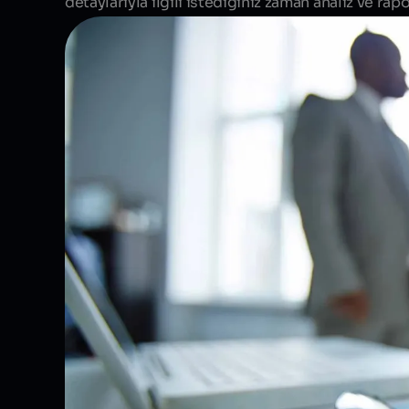
detaylarıyla ilgili istediğiniz zaman analiz ve ra