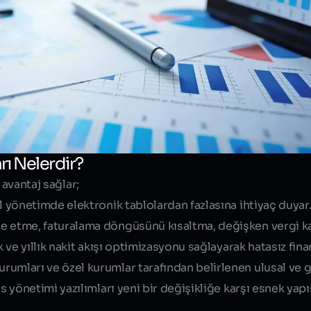
rı Nelerdir?
 avantaj sağlar;
l yönetimde elektronik tablolardan fazlasına ihtiyaç duyar. 
e etme, faturalama döngüsünü kısaltma, değişken vergi k
k ve yıllık nakit akışı optimizasyonu sağlayarak
hatasız fin
rumları ve özel kurumlar tarafından belirlenen ulusal ve
ns yönetimi yazılımları yeni bir değişikliğe karşı esnek ya