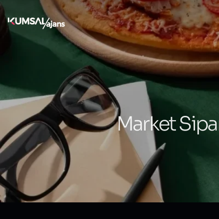
Ana Sayfa
Blog
Web ve Mobil Yazılım Blog Yazıları
Market Sipariş Uygulamaları: Hızlı ve Pratik Alışveriş
Market Sipari