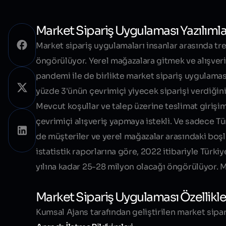
Market Sipariş Uygulaması Yazılımla
Market sipariş uygulamaları insanlar arasında 
öngörülüyor. Yerel mağazalara gitmek ve alışveri
pandemi ile de birlikte
market sipariş uygulamas
yüzde 3'ünün çevrimiçi yiyecek siparişi verdiğin
Mevcut koşullar ve talep üzerine teslimat girişim
çevrimiçi alışveriş yapmaya istekli. Ve sadece T
de müşteriler ve yerel mağazalar arasındaki boş
istatistik raporlarına göre, 2022 itibariyle Türk
yılına kadar 25-28 milyon olacağı öngörülüyor. M
Market Sipariş Uygulaması Özellikle
Kumsal Ajans tarafından geliştirilen market sipar