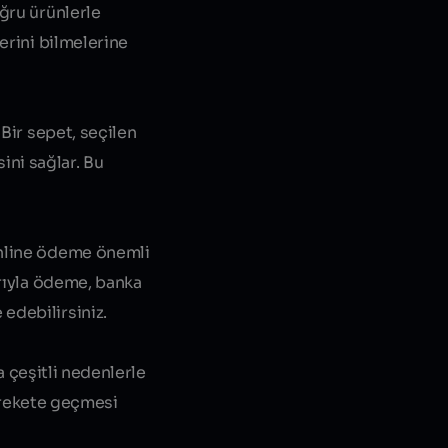
oğru ürünlerle
erini bilmelerine
 Bir sepet, seçilen
ini sağlar. Bu
Online ödeme önemli
arıyla ödeme, banka
edebilirsiniz.
a çeşitli nedenlerle
harekete geçmesi