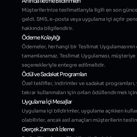
Anında İletme Bildirimleri
Müşterilerinize teslimatlarıyla ilgili en son gün
geldi. SMS, e-posta veya uygulama içi açılır penc
hakkında bilgilendirir.
Ödeme Kolaylığı
Ödemeler, herhangi bir Teslimat Uygulamasının ö
tamamlanamaz. Teslimat Uygulaması, müşteriye iy
seçenekleriyle entegre edilmelidir.
Ödül ve Sadakat Programları
Özel teklifler, indirimler ve sadakat programları
tekrar kullanmaları için onları ödüllendirmek iç
Uygulama İçi Mesajlar
Uygulama içi bildirimler, uygulama açıkken kulla
olabilirler, ancak asıl amaçları müşterilerin tes
Gerçek Zamanlı İzleme