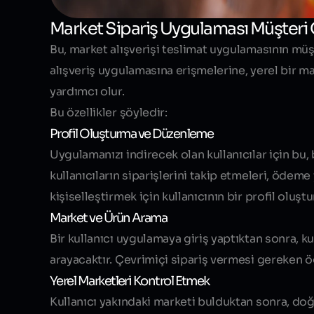
Market Sipariş Uygulaması Müşteri Ö
Bu, market alışverişi teslimat uygulamasının müşte
alışveriş uygulamasına erişmelerine, yerel bir m
yardımcı olur.
Bu özellikler şöyledir:
Profil Oluşturma ve Düzenleme
Uygulamanızı indirecek olan kullanıcılar için bu, 
kullanıcıların siparişlerini takip etmeleri, ödem
kişiselleştirmek için kullanıcının bir profil oluş
Market ve Ürün Arama
Bir kullanıcı uygulamaya giriş yaptıktan sonra, ku
arayacaktır. Çevrimiçi sipariş vermesi gereken öğ
Yerel Marketleri Kontrol Etmek
Kullanıcı yakındaki marketi bulduktan sonra, doğr