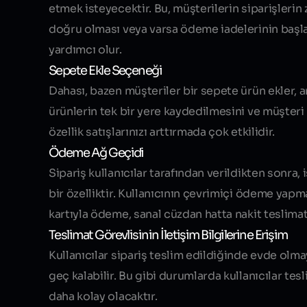
etmek isteyecektir. Bu, müşterilerin siparişleri
doğru olması veya varsa ödeme iadelerinin başlatı
yardımcı olur.
Sepete Ekle Seçeneği
Dahası, bazen müşteriler bir sepete ürün ekler, a
ürünlerin tek bir yere kaydedilmesini ve müşter
özellik satışlarınızı arttırmada çok etkilidir.
Ödeme Ağ Geçidi
Sipariş kullanıcılar tarafından verildikten son
bir özelliktir. Kullanıcının çevrimiçi ödeme yapm
kartıyla ödeme, sanal cüzdan hatta nakit teslima
Teslimat Görevlisinin İletişim Bilgilerine Erişim
Kullanıcılar sipariş teslim edildiğinde evde olmaya
geç kalabilir. Bu gibi durumlarda kullanıcılar tes
daha kolay olacaktır.