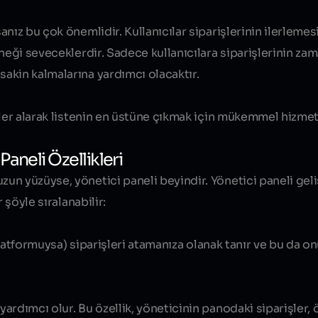
anız bu çok önemlidir. Kullanıcılar siparişlerinin ilerlem
eneği seveceklerdir. Sadece kullanıcılara siparişlerinin za
akin kalmalarına yardımcı olacaktır.
eler alarak listenin en üstüne çıkmak için mükemmel hizmet
aneli Özellikleri
un yüzüyse, yönetici paneli beyindir. Yönetici paneli gel
 şöyle sıralanabilir:
 platformuysa) siparişleri atamanıza olanak tanır ve bu da o
ardımcı olur. Bu özellik, yöneticinin panodaki siparişler,