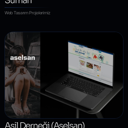
Sumari
Web Tasarım Projelerimiz
Asil Derneği (Aselsan)