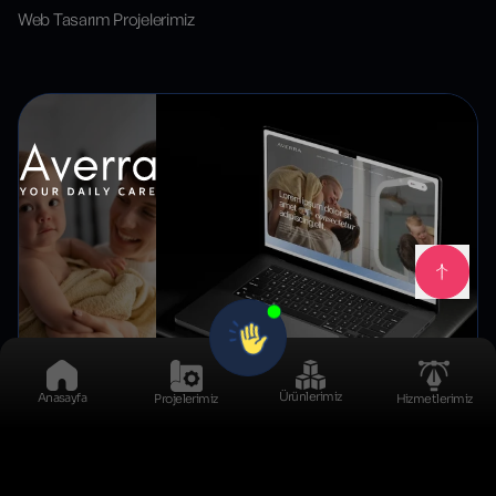
Web Tasarım Projelerimiz
Ürünlerimiz
Anasayfa
Projelerimiz
Hizmetlerimiz
Averra