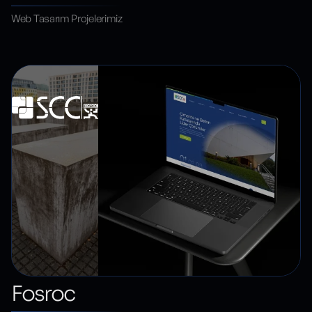
Web Tasarım Projelerimiz
Fosroc