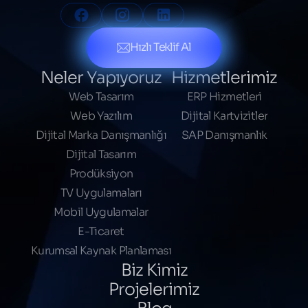
Hızlı Teklif Al
Neler Yapıyoruz
Hizmetlerimiz
Web Tasarım
ERP Hizmetleri
Web Yazılım
Dijital Kartvizitler
Dijital Marka Danışmanlığı
SAP Danışmanlık
Dijital Tasarım
Prodüksiyon
TV Uygulamaları
Mobil Uygulamalar
E-Ticaret
Kurumsal Kaynak Planlaması
Biz Kimiz
Projelerimiz