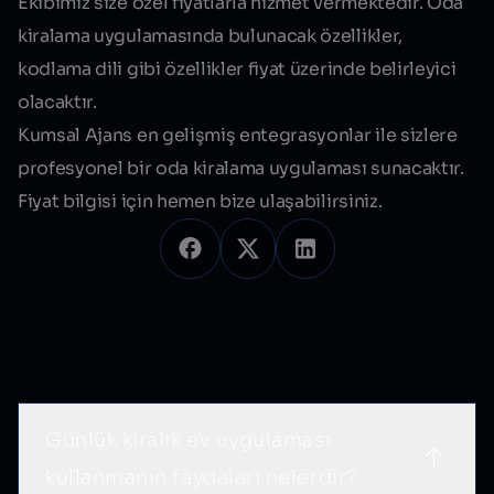
Ekibimiz size özel fiyatlarla hizmet vermektedir. Oda
kiralama uygulamasında bulunacak özellikler,
kodlama dili gibi özellikler fiyat üzerinde belirleyici
olacaktır.
Kumsal Ajans en gelişmiş entegrasyonlar ile sizlere
profesyonel bir oda kiralama uygulaması sunacaktır.
Fiyat bilgisi için hemen bize ulaşabilirsiniz.
Sık Sorulan Sorular
Günlük kiralık ev uygulaması
kullanmanın faydaları nelerdir?