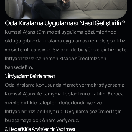
Oda Kiralama Uygulaması Nasıl Geliştirilir?
Kumsal Ajans tüm mobil uygulama çözümlerinde
olduğu gibi oda kiralama uygulaması için de çok titiz
ve sistemli çalışıyor. Sizlerin de bu yönde bir hizmete
ihtiyacınız varsa hemen kısaca sürecimizden
bahsedelim;
1. İhtiyaçların Belirlenmesi
Oda kiralama konusunda hizmet vermek istiyorsanız
Kumsal Ajans ile tanışma toplantısına katılın. Burada
sizinle birlikte talepleri değerlendiriyor ve
ihtiyaçlarınızı belirliyoruz. Uygulama çözümleri için
bu aşamaya çok önem veriyoruz.
2. Hedef Kitle Analizlerinin Yapılması