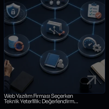
Web Yazılım Firması Seçerken
Teknik Yeterlilik: Değerlendirme
Kontrol Listesi