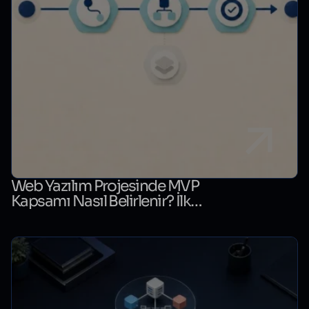
Web Yazılım Projesinde MVP
Kapsamı Nasıl Belirlenir? İlk
Sürüm Karar Tablosu