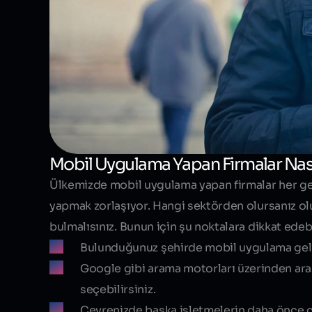
Mobil Uygulama Yapan Firmalar Nası
Ülkemizde mobil uygulama yapan firmalar her ge
yapmak zorlaşıyor. Hangi sektörden olursanız olu
bulmalısınız. Bunun için şu noktalara dikkat edebi
Bulunduğunuz şehirde mobil uygulama gelişti
Google gibi arama motorları üzerinden ar
seçebilirsiniz.
Çevrenizde başka işletmelerin daha önce çalı