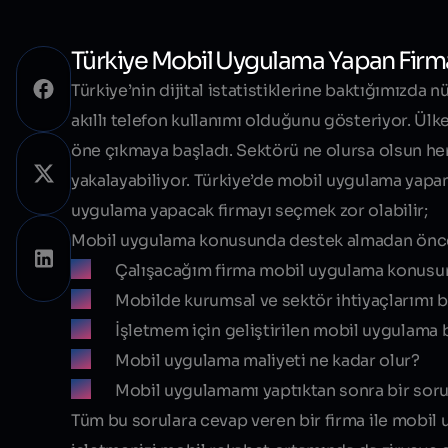
Türkiye Mobil Uygulama Yapan Firm
Türkiye’nin dijital istatistiklerine baktığımızda n
akıllı telefon kullanımı olduğunu gösteriyor. Ül
öne çıkmaya başladı. Sektörü ne olursa olsun he
yakalayabiliyor. Türkiye’de mobil uygulama yapa
uygulama yapacak firmayı seçmek zor olabilir;
Mobil uygulama konusunda destek almadan önce b
Çalışacağım firma mobil uygulama konusu
Mobilde kurumsal ve sektör ihtiyaçlarımı bil
İşletmem için geliştirilen mobil uygulama b
Mobil uygulama maliyeti ne kadar olur?
Mobil uygulamamı yaptıktan sonra bir soru
Tüm bu sorulara cevap veren bir firma ile mobil