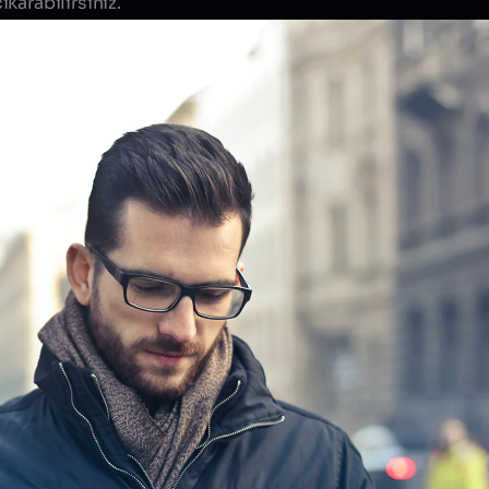
karabilirsiniz.
Bize Projenizden
Bize Projenizden