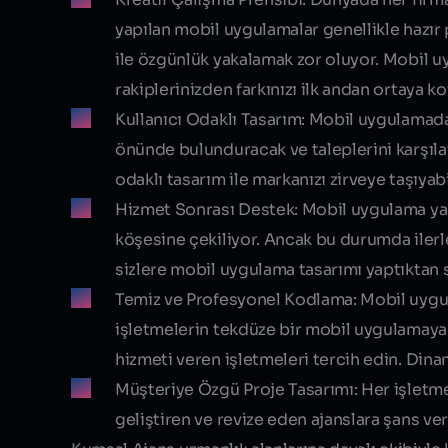
yapılan mobil uygulamalar genellikle hazır
ile özgünlük yakalamak zor oluyor. Mobil uy
rakiplerinizden farkınızı ilk andan ortaya koy
Kullanıcı Odaklı Tasarım:
Mobil uygulamada 
önünde bulunduracak ve taleplerini karşıla
odaklı tasarım ile markanızı zirveye taşıyabil
Hizmet Sonrası Destek:
Mobil uygulama yap
köşesine çekiliyor. Ancak bu durumda ilerl
sizlere mobil uygulama tasarımı yaptıktan s
Temiz ve Profesyonel Kodlama:
Mobil uygul
işletmelerin tekdüze bir mobil uygulamaya
hizmeti veren işletmeleri tercih edin. Dina
Müşteriye Özgü Proje Tasarımı:
Her işletme
geliştiren ve revize eden ajanslara şans ve