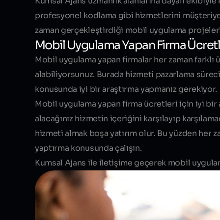
Kumsal Ajans uzmanlık alanlarına dayalı ekibiyle 
profesyonel kodlama gibi hizmetlerini müşteriye
zaman gerçekleştirdiği mobil uygulama projeleri
Mobil Uygulama Yapan Firma Ücretl
Mobil uygulama yapan firmalar her zaman farklı ücr
alabiliyorsunuz. Burada hizmeti pazarlama süreci
konusunda iyi bir araştırma yapmanız gerekiyor.
Mobil uygulama yapan firma ücretleri için iyi bir 
alacağınız hizmetin içeriğini karşılayıp karşılam
hizmeti almak boşa yatırım olur. Bu yüzden her 
yaptırma konusunda çalışın.
Kumsal Ajans ile iletişime geçerek mobil uygulama 