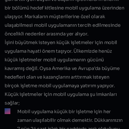
bir bölümü hedef kitlesine mobil uygulama üzerinden
ulaşıyor. Markaların müşterilerine özel olarak
ulaşabilmesi mobil uygulamanın tercih edilmesinde
öncelikli nedenler arasında yer alıyor.
İşini büyütmek isteyen küçük işletmeler için mobil
uygulama hayati önem taşıyor. Ülkemizde henüz
küçük işletmeler mobil uygulamanın gücünü
kavramış değil. Oysa Amerika ve Avrupa’da büyüme
hedefleri olan ve kazançlarını arttırmak isteyen
birçok işletme mobil uygulamaya yatırım yapıyor.
Küçük işletmeler için mobil uygulama şu imkanları
sağlar;
Mobil uygulama küçük bir işletme için her
zaman ulaşılabilir olmak demektir. Dükkanınızın
7 gün 24 saat işlek bir caddede açık olduğunu