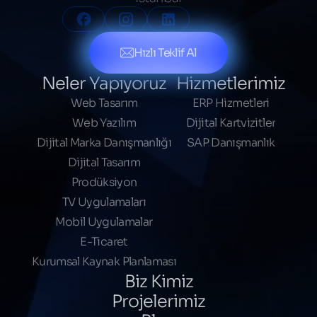
Hızlı Teklif Al
Neler Yapıyoruz
Hizmetlerimiz
Web Tasarım
ERP Hizmetleri
Web Yazılım
Dijital Kartvizitler
Dijital Marka Danışmanlığı
SAP Danışmanlık
Dijital Tasarım
Prodüksiyon
TV Uygulamaları
Mobil Uygulamalar
E-Ticaret
Kurumsal Kaynak Planlaması
Biz Kimiz
Projelerimiz