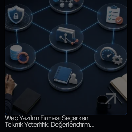
Web Yazılım Firması Seçerken
Teknik Yeterlilik: Değerlendirme
Kontrol Listesi