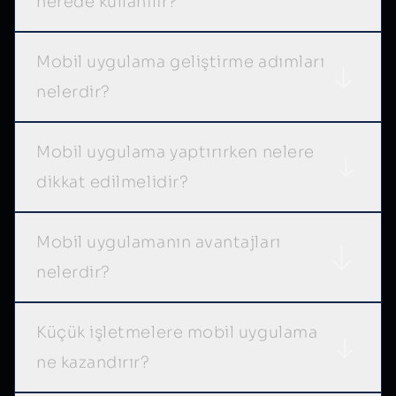
nerede kullanılır?
Mobil uygulama geliştirme adımları
nelerdir?
Mobil uygulama yaptırırken nelere
dikkat edilmelidir?
Mobil uygulamanın avantajları
nelerdir?
Küçük işletmelere mobil uygulama
ne kazandırır?