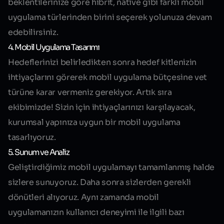
beklentilerinize göre hibrit, native gibi farklı mobil
uygulama türlerinden birini seçerek yolunuza devam
edebilirsiniz.
4. Mobil Uygulama Tasarımı
Hedeflerinizi belirledikten sonra hedef kitlenizin
ihtiyaçlarını görerek mobil uygulama bütçesine vet
türüne karar vermeniz gerekiyor. Artık sıra
ekibimizde! Sizin için ihtiyaçlarınızı karşılayacak,
kurumsal yapınıza uygun bir mobil uygulama
tasarlıyoruz.
5. Sunum ve Analiz
Geliştirdiğimiz mobil uygulamayı tamamlanmış halde
sizlere sunuyoruz. Daha sonra sizlerden gerekli
dönütleri alıyoruz. Aynı zamanda mobil
uygulamanızın kullanıcı deneyimi ile ilgili bazı