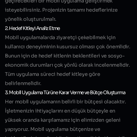
geçirecekleri bir mobil uygulama geliştirmek
isteyebilirsiniz. Projenizin tamamı hedeflerinize
yönelik oluşturulmalı.
2. Hedef Kitleyi Analiz Etme
Mobil uygulamalarda ziyaretçi çekebilmek için
kullanıcı deneyiminin kusursuz olması çok önemlidir.
Bunun için de hedef kitlenin beklentileri ve sosyo-
ekonomik durumları çok yönlü olarak incelenmelidir.
Tüm uygulama süreci hedef kitleye göre
belirlenmelidir.
3. Mobil Uygulama Türüne Karar Verme ve Bütçe Oluşturma
Her mobil uygulamanın belirli bir bütçesi olacaktır.
İşletmenizin ihtiyaçlarını en düşük bütçeyle en
yüksek oranda karşılamanız için elimizden geleni
yapıyoruz. Mobil uygulama bütçenize ve