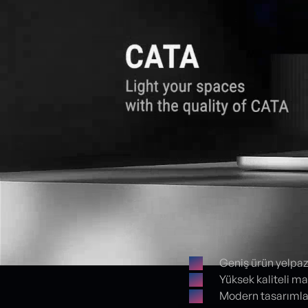
Geniş ürün yelpaz
Yüksek kaliteli ma
Proje detayları
Modern tasarımlar