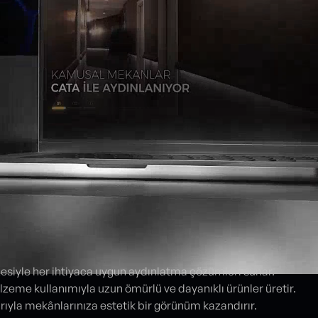
esiyle her ihtiyaca uygun aydınlatma çözümleri sunar.
lzeme kullanımıyla uzun ömürlü ve dayanıklı ürünler üretir.
ıyla mekânlarınıza estetik bir görünüm kazandırır.