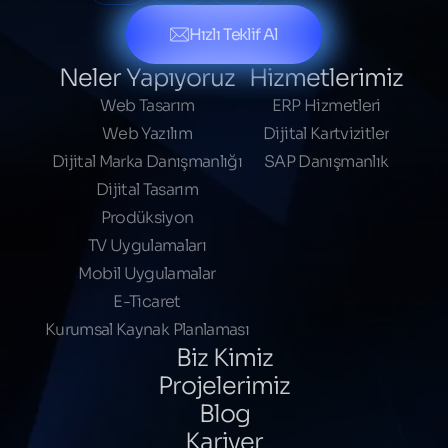
Hızlı Teklif Al
Neler Yapıyoruz
Hizmetlerimiz
Web Tasarım
ERP Hizmetleri
Web Yazılım
Dijital Kartvizitler
Dijital Marka Danışmanlığı
SAP Danışmanlık
Dijital Tasarım
Prodüksiyon
TV Uygulamaları
Mobil Uygulamalar
E-Ticaret
Kurumsal Kaynak Planlaması
Biz Kimiz
Projelerimiz
Blog
Kariyer