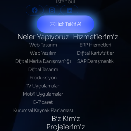
İstanbul
Hızlı Teklif Al
Neler Yapıyoruz
Hizmetlerimiz
Web Tasarım
ERP Hizmetleri
Web Yazılım
Dijital Kartvizitler
Dijital Marka Danışmanlığı
SAP Danışmanlık
Dijital Tasarım
Prodüksiyon
TV Uygulamaları
Mobil Uygulamalar
E-Ticaret
Kurumsal Kaynak Planlaması
Biz Kimiz
Projelerimiz