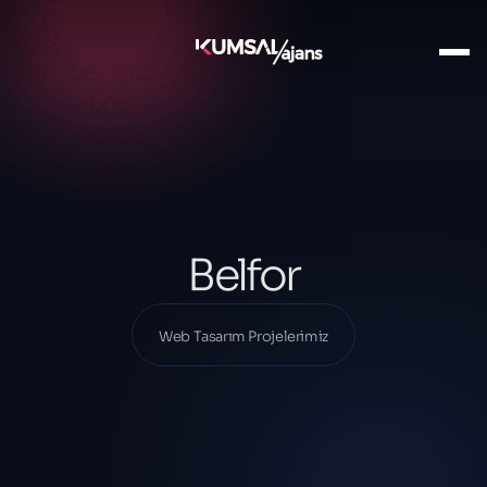
Ana Sayfa
Projelerimiz
Web Tasarım Projelerimiz
Belfor
Belfor
Web Tasarım Projelerimiz