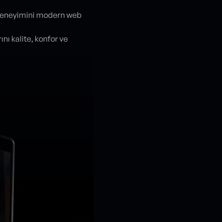
l deneyimini modern web
nı kalite, konfor ve