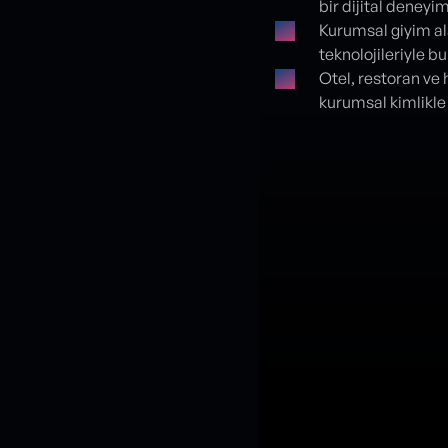
bir dijital deneyi
Kurumsal giyim al
teknolojileriyle b
Otel, restoran ve 
kurumsal kimlikle