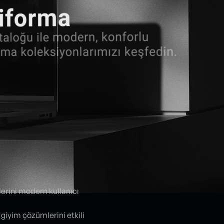
lerini modern kullanıcı
giyim çözümlerini etkili