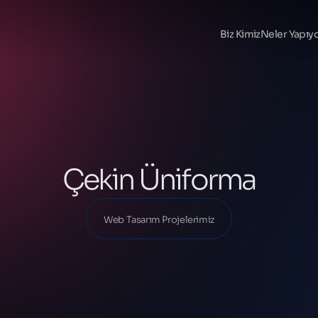
Ana Sayfa
Projelerimiz
Biz Kimiz
Neler Yapıy
Web Tasarım Projelerimiz
Çekin Üniforma
Çekin Üniforma
Web Tasarım Projelerimiz