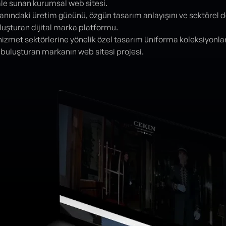
mle sunan kurumsal web sitesi.
anındaki üretim gücünü, özgün tasarım anlayışını ve sektöre
uluşturan dijital marka platformu.
hizmet sektörlerine yönelik özel tasarım üniforma koleksiyonları
 buluşturan markanın web sitesi projesi.