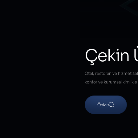
Çekin 
Otel, restoran ve hizmet sek
konfor ve kurumsal kimlikle
Önizle