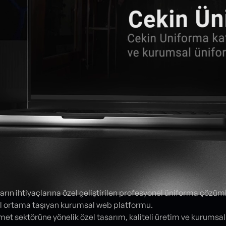
rın ihtiyaçlarına özel geliştirilen profesyonel üniforma çözüm
al ortama taşıyan kurumsal web platformu.
et sektörüne yönelik özel tasarım, kaliteli üretim ve kurumsal 