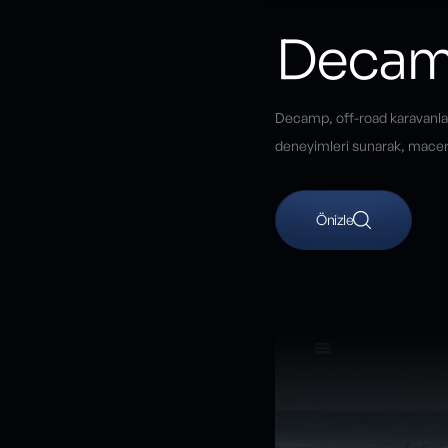
Deca
Decamp, off-road karavanlar
deneyimleri sunarak, macera 
Önizle