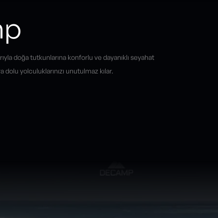
mp
ıyla doğa tutkunlarına konforlu ve dayanıklı seyahat
dolu yolculuklarınızı unutulmaz kılar.