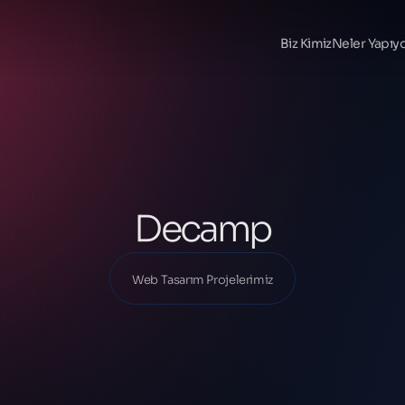
Ana Sayfa
Projelerimiz
Biz Kimiz
Neler Yapıy
Web Tasarım Projelerimiz
Decamp
Decamp
Web Tasarım Projelerimiz