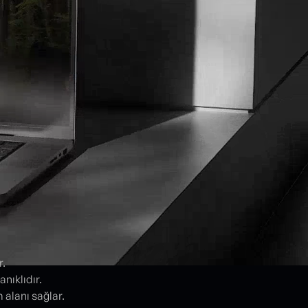
r.
nıklıdır.
alanı sağlar.