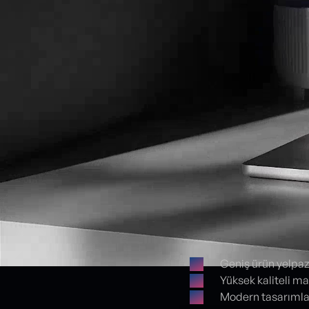
Geniş ürün yelpaze
Yüksek kaliteli ma
Proje detayları
Modern tasarımlar