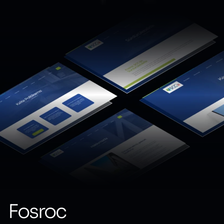
Fosroc