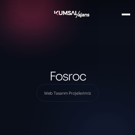
Ana Sayfa
Projelerimiz
Web Tasarım Projelerimiz
Fosroc
Fosroc
Web Tasarım Projelerimiz