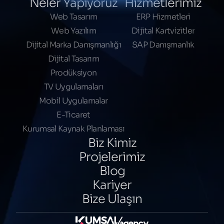
Neler Yapıyoruz
Hizmetlerimiz
Web Tasarım
ERP Hizmetleri
Web Yazılım
Dijital Kartvizitler
Dijital Marka Danışmanlığı
SAP Danışmanlık
Dijital Tasarım
Prodüksiyon
TV Uygulamaları
Mobil Uygulamalar
E-Ticaret
Kurumsal Kaynak Planlaması
Biz Kimiz
Projelerimiz
Blog
Kariyer
Bize Ulaşın