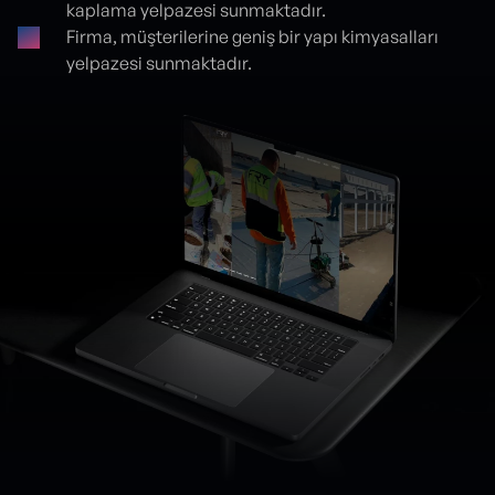
kaplama yelpazesi sunmaktadır.
Firma, müşterilerine geniş bir yapı kimyasalları
yelpazesi sunmaktadır.