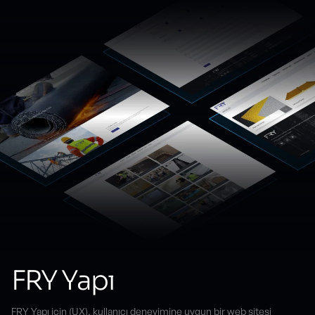
FRY Yapı
FRY Yapı için (UX), kullanıcı deneyimine uygun bir web sitesi