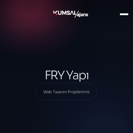
Ana Sayfa
Projelerimiz
Web Tasarım Projelerimiz
FRY Yapı
FRY Yapı
Web Tasarım Projelerimiz