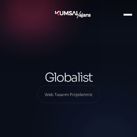
Ana Sayfa
Projelerimiz
Web Tasarım Projelerimiz
Globalist
Globalist
Web Tasarım Projelerimiz