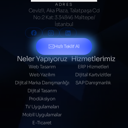
ADRES
Cevizli, Aka Plaza, Talatpaşa Cd
No:2 Kat:3 34846 Maltepe/
İstanbul
Hızlı Teklif Al
Neler Yapıyoruz
Hizmetlerimiz
Web Tasarım
ERP Hizmetleri
Web Yazılım
Dijital Kartvizitler
Dijital Marka Danışmanlığı
SAP Danışmanlık
Dijital Tasarım
Prodüksiyon
TV Uygulamaları
Mobil Uygulamalar
E-Ticaret