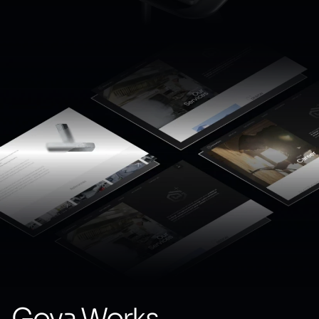
Goya Works