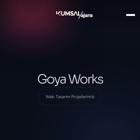
Ana Sayfa
Projelerimiz
Web Tasarım Projelerimiz
Goya Works
Goya Works
Web Tasarım Projelerimiz