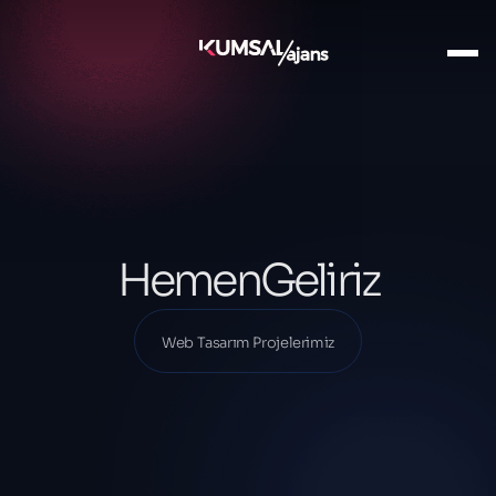
Ana Sayfa
Projelerimiz
Web Tasarım Projelerimiz
HemenGeliriz
HemenGeliriz
Web Tasarım Projelerimiz