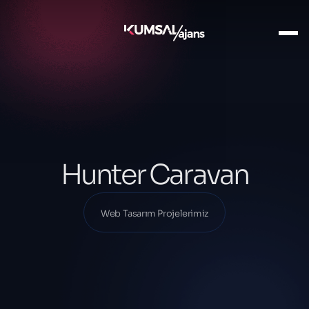
Ana Sayfa
Projelerimiz
Web Tasarım Projelerimiz
Hunter Caravan
Hunter Caravan
Web Tasarım Projelerimiz