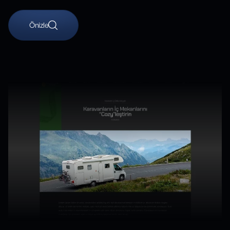
Önizle