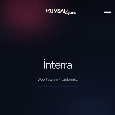
Ana Sayfa
Projelerimiz
Web Tasarım Projelerimiz
İnterra
İnterra
Web Tasarım Projelerimiz