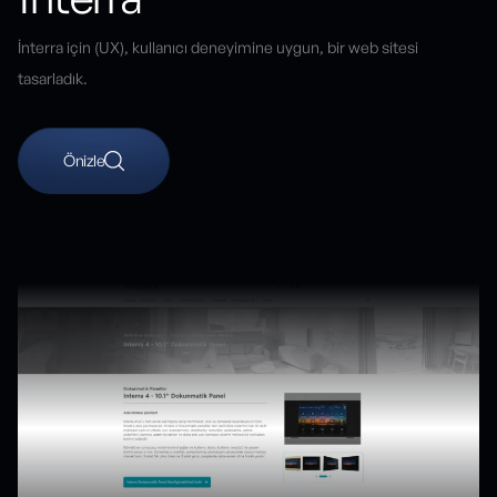
İnterra için (UX), kullanıcı deneyimine uygun, bir web sitesi
tasarladık.
Önizle