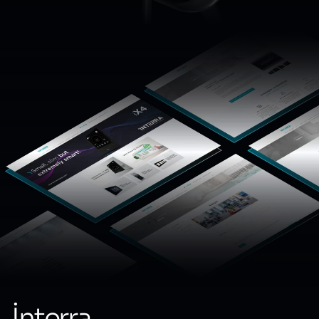
İnterra