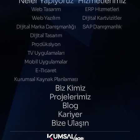
Neler Yapıyoruz
Hizmetlerimiz
Web Tasarım
ERP Hizmetleri
Web Yazılım
Dijital Kartvizitler
Dijital Marka Danışmanlığı
SAP Danışmanlık
Dijital Tasarım
Prodüksiyon
TV Uygulamaları
Mobil Uygulamalar
E-Ticaret
Kurumsal Kaynak Planlaması
Biz Kimiz
Projelerimiz
Blog
Kariyer
Bize Ulaşın