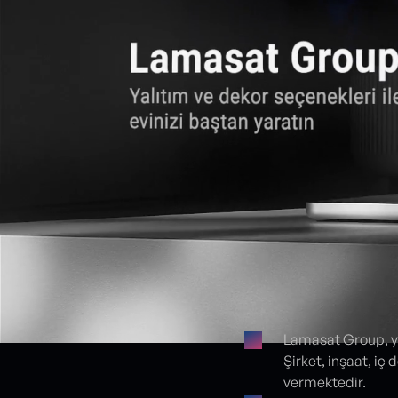
Lamasat Group, ya
Şirket, inşaat, i
Proje detayları
vermektedir.