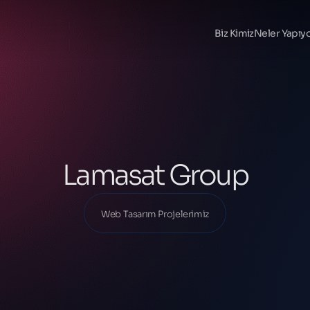
Ana Sayfa
Projelerimiz
Biz Kimiz
Neler Yapıy
Web Tasarım Projelerimiz
Lamasat Group
Lamasat Group
Web Tasarım Projelerimiz