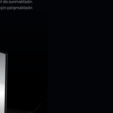
ri de sunmaktadır.
için çalışmaktadır.