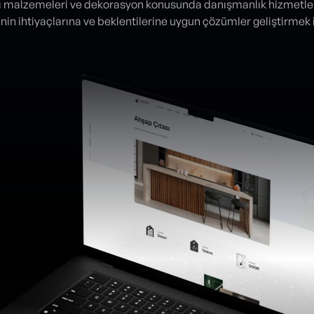
pı malzemeleri ve dekorasyon konusunda danışmanlık hizmetle
inin ihtiyaçlarına ve beklentilerine uygun çözümler geliştirmek 