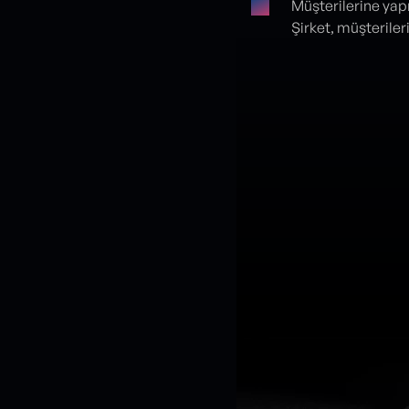
Müşterilerine ya
Şirket, müşteriler