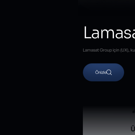
Lamas
Lamasat Group için (UX), kul
Önizle