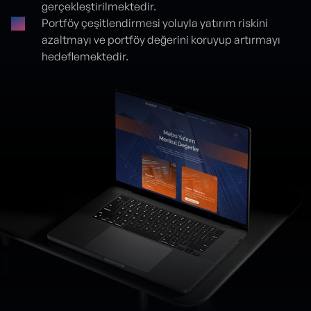
gerçekleştirilmektedir.
Portföy çeşitlendirmesi yoluyla yatırım riskini
azaltmayı ve portföy değerini koruyup artırmayı
hedeflemektedir.