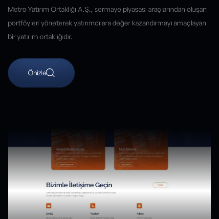
Metro Yatırım Ortaklığı A.Ş., sermaye piyasası araçlarından oluşan
portföyleri yöneterek yatırımcılara değer kazandırmayı amaçlayan
bir yatırım ortaklığıdır.
Önizle