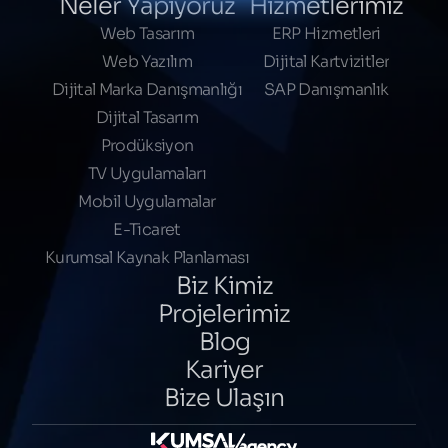
Neler Yapıyoruz
Hizmetlerimiz
Web Tasarım
ERP Hizmetleri
Web Yazılım
Dijital Kartvizitler
Dijital Marka Danışmanlığı
SAP Danışmanlık
Dijital Tasarım
Prodüksiyon
TV Uygulamaları
Mobil Uygulamalar
E-Ticaret
Kurumsal Kaynak Planlaması
Biz Kimiz
Projelerimiz
Blog
Kariyer
Bize Ulaşın