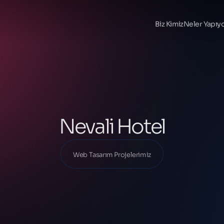
Ana Sayfa
Projelerimiz
Biz Kimiz
Neler Yapıy
Web Tasarım Projelerimiz
Nevali Hotel
Nevali Hotel
Web Tasarım Projelerimiz