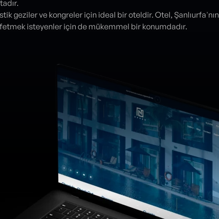
adır.
stik geziler ve kongreler için ideal bir oteldir. Otel, Şanlıurfa'nın
eşfetmek isteyenler için de mükemmel bir konumdadır.