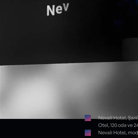
Nevali Hotel, Şanlı
Otel, 120 oda ve 2
Proje detayları
Nevali Hotel, mode