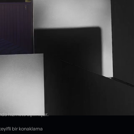
ında hizmete açılmıştır.
keyifli bir konaklama