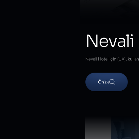
Nevali
Nevali Hotel için (UX), kulla
Önizle