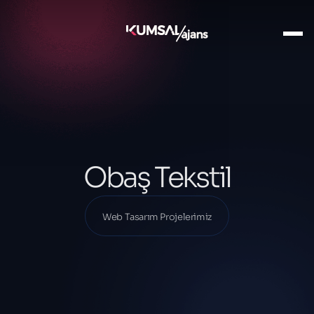
Ana Sayfa
Projelerimiz
Web Tasarım Projelerimiz
Obaş Tekstil
Obaş Tekstil
Web Tasarım Projelerimiz