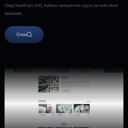
Obaş Tekstil için (UX), kullanıcı deneyimine uygun, bir web sitesi
tasarladık.
Önizle