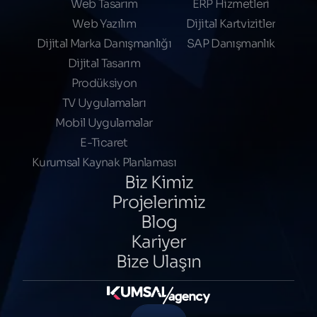
Web Tasarım
ERP Hizmetleri
Web Yazılım
Dijital Kartvizitler
Dijital Marka Danışmanlığı
SAP Danışmanlık
Dijital Tasarım
Prodüksiyon
TV Uygulamaları
Mobil Uygulamalar
E-Ticaret
Kurumsal Kaynak Planlaması
Biz Kimiz
Projelerimiz
Blog
Kariyer
Bize Ulaşın