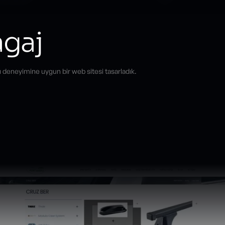
agaj
cı deneyimine uygun bir web sitesi tasarladık.