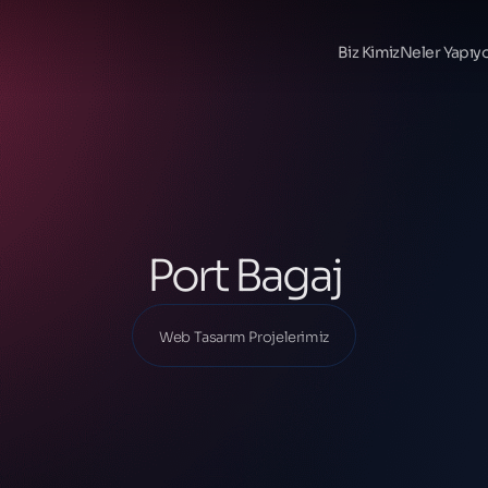
Ana Sayfa
Projelerimiz
Biz Kimiz
Neler Yapıy
Web Tasarım Projelerimiz
Port Bagaj
Port Bagaj
Web Tasarım Projelerimiz