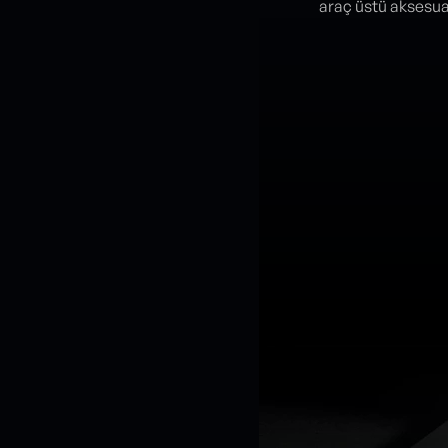
araç üstü aksesua