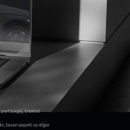
port bagaj, bisiklet
r, tavan sepeti ve diğer